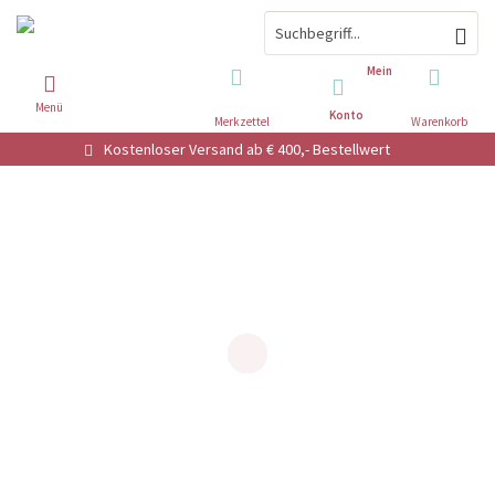
Mein
Menü
Konto
Merkzettel
Warenkorb
Kostenloser Versand ab € 400,- Bestellwert