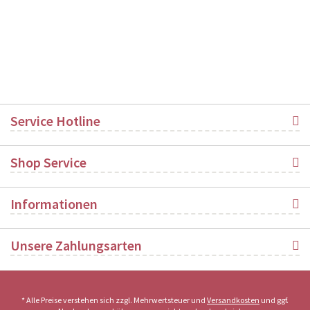
Service Hotline
Shop Service
Informationen
Unsere Zahlungsarten
* Alle Preise verstehen sich zzgl. Mehrwertsteuer und
Versandkosten
und ggf.