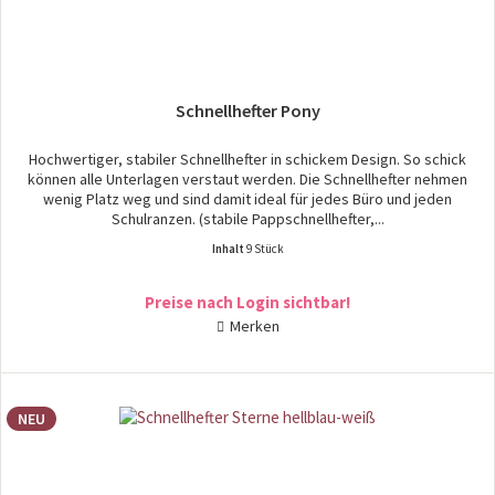
Schnellhefter Pony
Hochwertiger, stabiler Schnellhefter in schickem Design. So schick
können alle Unterlagen verstaut werden. Die Schnellhefter nehmen
wenig Platz weg und sind damit ideal für jedes Büro und jeden
Schulranzen. (stabile Pappschnellhefter,...
Inhalt
9 Stück
Preise nach Login sichtbar!
Merken
NEU