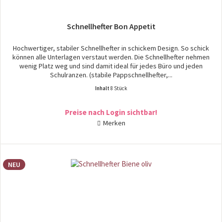
Schnellhefter Bon Appetit
Hochwertiger, stabiler Schnellhefter in schickem Design. So schick
können alle Unterlagen verstaut werden. Die Schnellhefter nehmen
wenig Platz weg und sind damit ideal für jedes Büro und jeden
Schulranzen. (stabile Pappschnellhefter,...
Inhalt
8 Stück
Preise nach Login sichtbar!
Merken
NEU