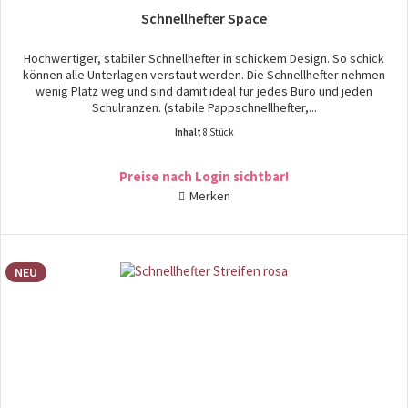
Schnellhefter Space
Hochwertiger, stabiler Schnellhefter in schickem Design. So schick
können alle Unterlagen verstaut werden. Die Schnellhefter nehmen
wenig Platz weg und sind damit ideal für jedes Büro und jeden
Schulranzen. (stabile Pappschnellhefter,...
Inhalt
8 Stück
Preise nach Login sichtbar!
Merken
NEU