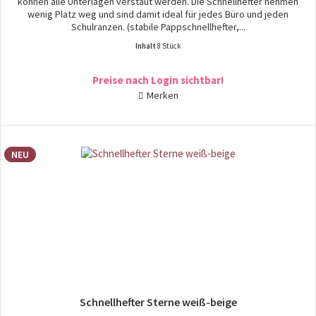
können alle Unterlagen verstaut werden. Die Schnellhefter nehmen
wenig Platz weg und sind damit ideal für jedes Büro und jeden
Schulranzen. (stabile Pappschnellhefter,...
Inhalt
8 Stück
Preise nach Login sichtbar!
Merken
NEU
Schnellhefter Sterne weiß-beige