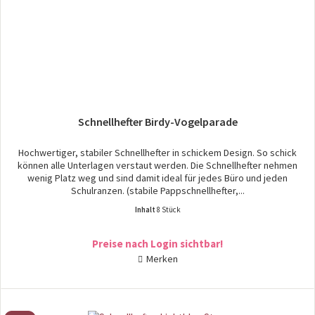
Schnellhefter Birdy-Vogelparade
Hochwertiger, stabiler Schnellhefter in schickem Design. So schick
können alle Unterlagen verstaut werden. Die Schnellhefter nehmen
wenig Platz weg und sind damit ideal für jedes Büro und jeden
Schulranzen. (stabile Pappschnellhefter,...
Inhalt
8 Stück
Preise nach Login sichtbar!
Merken