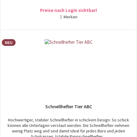
Preise nach Login sichtbar!
Merken
NEU
Schnellhefter Tier ABC
Hochwertiger, stabiler Schnellhefter in schickem Design. So schick
können alle Unterlagen verstaut werden. Die Schnellhefter nehmen
wenig Platz weg und sind damit ideal für jedes Büro und jeden
Schulranzen. (stabile Pappschnellhefter,...