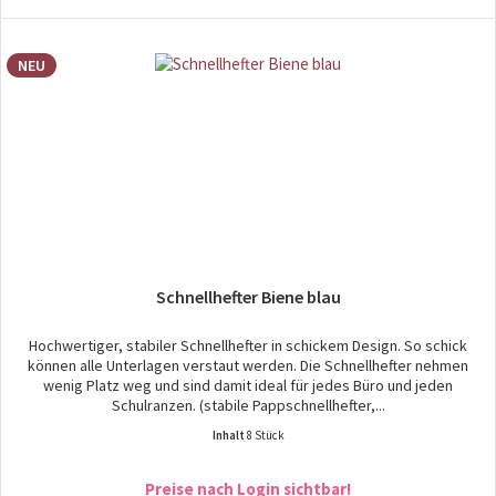
NEU
Schnellhefter Biene blau
Hochwertiger, stabiler Schnellhefter in schickem Design. So schick
können alle Unterlagen verstaut werden. Die Schnellhefter nehmen
wenig Platz weg und sind damit ideal für jedes Büro und jeden
Schulranzen. (stabile Pappschnellhefter,...
Inhalt
8 Stück
Preise nach Login sichtbar!