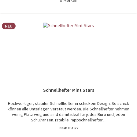
Merken
NEU
Schnellhefter Mint Stars
Hochwertiger, stabiler Schnellhefter in schickem Design. So schick
können alle Unterlagen verstaut werden. Die Schnellhefter nehmen
wenig Platz weg und sind damit ideal für jedes Büro und jeden
Schulranzen. (stabile Pappschnellhefter,...
Inhalt
8 Stück