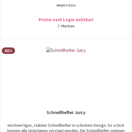
Inhalt
6 Stück
Preise nach Login sichtbar!
Merken
NEU
Schnellhefter Juicy
Hochwertiger, stabiler Schnellhefter in schickem Design. So schick
können alle Unterlagen verstaut werden. Die Schnellhefter nehmen