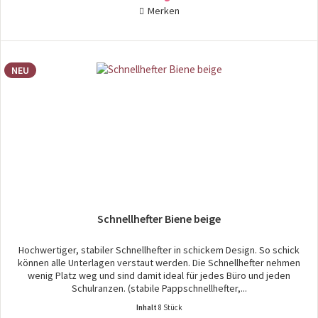
Merken
NEU
Schnellhefter Biene beige
Hochwertiger, stabiler Schnellhefter in schickem Design. So schick
können alle Unterlagen verstaut werden. Die Schnellhefter nehmen
wenig Platz weg und sind damit ideal für jedes Büro und jeden
Schulranzen. (stabile Pappschnellhefter,...
Inhalt
8 Stück