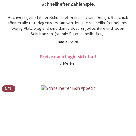
Schnellhefter Zahlenspiel
Hochwertiger, stabiler Schnellhefter in schickem Design. So schick
können alle Unterlagen verstaut werden. Die Schnellhefter nehmen
wenig Platz weg und sind damit ideal für jedes Büro und jeden
Schulranzen. (stabile Pappschnellhefter,...
Inhalt
8 Stück
Preise nach Login sichtbar!
Merken
NEU