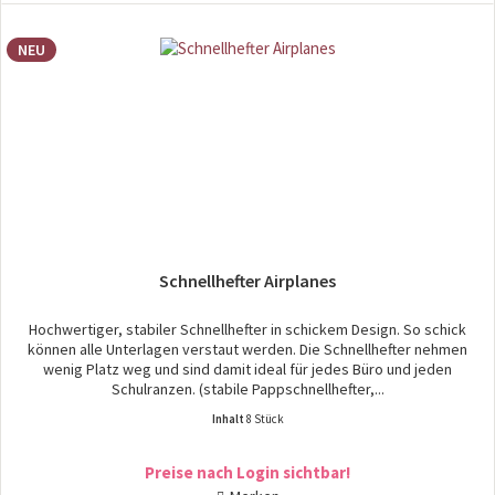
NEU
Schnellhefter Airplanes
Hochwertiger, stabiler Schnellhefter in schickem Design. So schick
können alle Unterlagen verstaut werden. Die Schnellhefter nehmen
wenig Platz weg und sind damit ideal für jedes Büro und jeden
Schulranzen. (stabile Pappschnellhefter,...
Inhalt
8 Stück
Preise nach Login sichtbar!