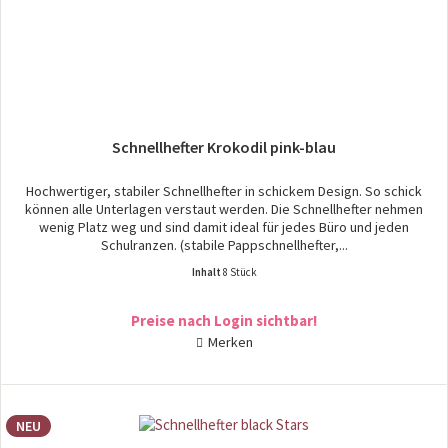
Schnellhefter Krokodil pink-blau
Hochwertiger, stabiler Schnellhefter in schickem Design. So schick
können alle Unterlagen verstaut werden. Die Schnellhefter nehmen
wenig Platz weg und sind damit ideal für jedes Büro und jeden
Schulranzen. (stabile Pappschnellhefter,...
Inhalt
8 Stück
Preise nach Login sichtbar!
Merken
NEU