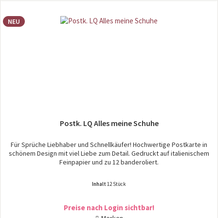
NEU
Postk. LQ Alles meine Schuhe
Für Sprüche Liebhaber und Schnellkäufer! Hochwertige Postkarte in
schönem Design mit viel Liebe zum Detail. Gedruckt auf italienischem
Feinpapier und zu 12 banderoliert.
Inhalt
12 Stück
Preise nach Login sichtbar!
Merken