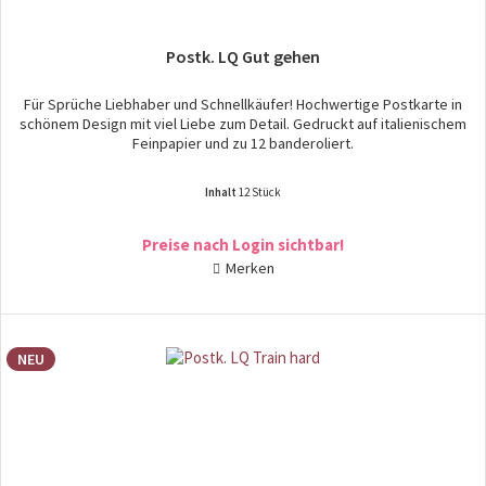
Postk. LQ Gut gehen
Für Sprüche Liebhaber und Schnellkäufer! Hochwertige Postkarte in
schönem Design mit viel Liebe zum Detail. Gedruckt auf italienischem
Feinpapier und zu 12 banderoliert.
Inhalt
12 Stück
Preise nach Login sichtbar!
Merken
NEU