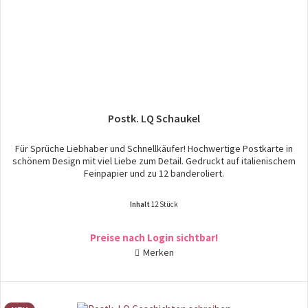
Postk. LQ Schaukel
Für Sprüche Liebhaber und Schnellkäufer! Hochwertige Postkarte in
schönem Design mit viel Liebe zum Detail. Gedruckt auf italienischem
Feinpapier und zu 12 banderoliert.
Inhalt
12 Stück
Preise nach Login sichtbar!
Merken