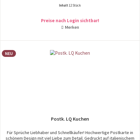
Inhalt
12 Stück
Preise nach Login sichtbar!
Merken
NEU
Postk. LQ Kuchen
Für Sprüche Liebhaber und Schnellkäufer! Hochwertige Postkarte in
schönem Design mit viel Liebe zum Detail. Gedruckt auf italienischem