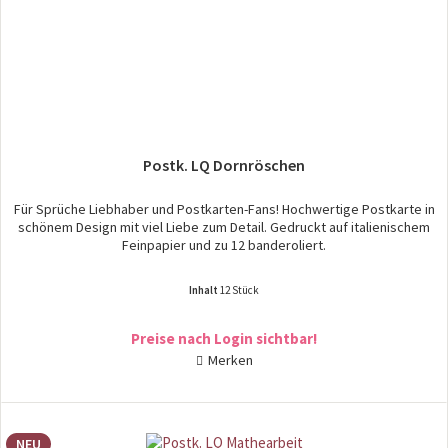
Postk. LQ Dornröschen
Für Sprüche Liebhaber und Postkarten-Fans! Hochwertige Postkarte in
schönem Design mit viel Liebe zum Detail. Gedruckt auf italienischem
Feinpapier und zu 12 banderoliert.
Inhalt
12 Stück
Preise nach Login sichtbar!
Merken
NEU