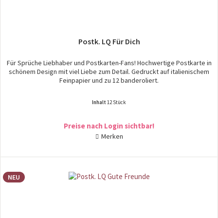
Postk. LQ Für Dich
Für Sprüche Liebhaber und Postkarten-Fans! Hochwertige Postkarte in
schönem Design mit viel Liebe zum Detail. Gedruckt auf italienischem
Feinpapier und zu 12 banderoliert.
Inhalt
12 Stück
Preise nach Login sichtbar!
Merken
NEU