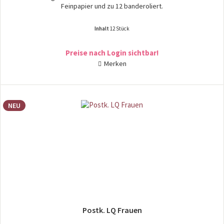
Feinpapier und zu 12 banderoliert.
Inhalt
12 Stück
Preise nach Login sichtbar!
Merken
NEU
Postk. LQ Frauen