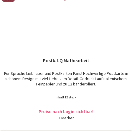
Postk. LQ Mathearbeit
Für Sprüche Liebhaber und Postkarten-Fans! Hochwertige Postkarte in
schönem Design mit viel Liebe zum Detail. Gedruckt auf italienischem
Feinpapier und zu 12 banderoliert.
Inhalt
12 Stück
Preise nach Login sichtbar!
Merken