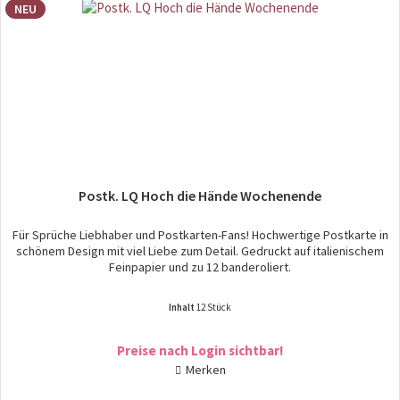
NEU
Postk. LQ Hoch die Hände Wochenende
Für Sprüche Liebhaber und Postkarten-Fans! Hochwertige Postkarte in
schönem Design mit viel Liebe zum Detail. Gedruckt auf italienischem
Feinpapier und zu 12 banderoliert.
Inhalt
12 Stück
Preise nach Login sichtbar!
Merken