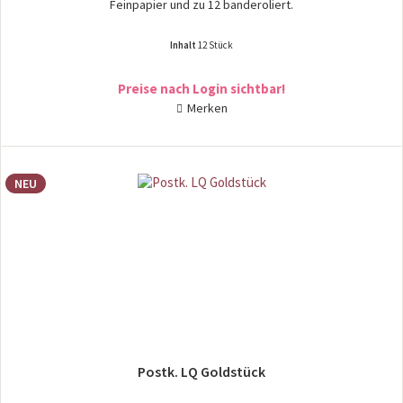
Feinpapier und zu 12 banderoliert.
Inhalt
12 Stück
Preise nach Login sichtbar!
Merken
NEU
Postk. LQ Goldstück