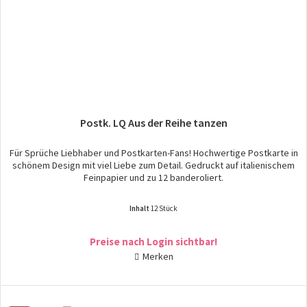
Postk. LQ Aus der Reihe tanzen
Für Sprüche Liebhaber und Postkarten-Fans! Hochwertige Postkarte in
schönem Design mit viel Liebe zum Detail. Gedruckt auf italienischem
Feinpapier und zu 12 banderoliert.
Inhalt
12 Stück
Preise nach Login sichtbar!
Merken