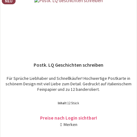
NEU
Postk. LQ Geschichten schreiben
Für Sprüche Liebhaber und Schnellkäufer! Hochwertige Postkarte in
schönem Design mit viel Liebe zum Detail. Gedruckt auf italienischem
Feinpapier und zu 12 banderoliert.
Inhalt
12 Stück
Preise nach Login sichtbar!
Merken