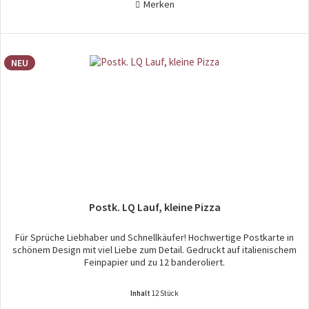
Merken
NEU
Postk. LQ Lauf, kleine Pizza
Für Sprüche Liebhaber und Schnellkäufer! Hochwertige Postkarte in
schönem Design mit viel Liebe zum Detail. Gedruckt auf italienischem
Feinpapier und zu 12 banderoliert.
Inhalt
12 Stück