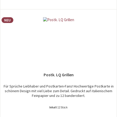
NEU
Postk. LQ Grillen
Für Sprüche Liebhaber und Postkarten-Fans! Hochwertige Postkarte in
schönem Design mit viel Liebe zum Detail. Gedruckt auf italienischem
Feinpapier und zu 12 banderoliert.
Inhalt
12 Stück