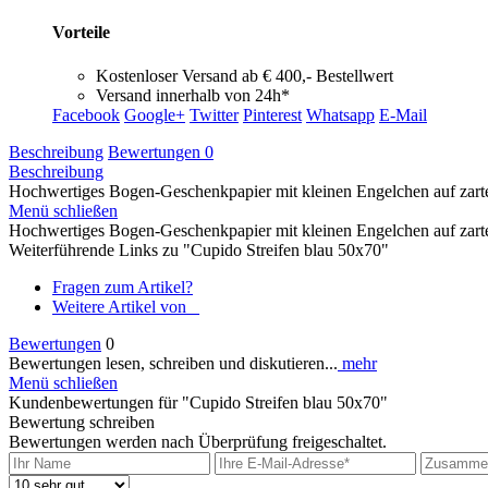
Vorteile
Kostenloser Versand ab € 400,- Bestellwert
Versand innerhalb von 24h*
Facebook
Google+
Twitter
Pinterest
Whatsapp
E-Mail
Beschreibung
Bewertungen
0
Beschreibung
Hochwertiges Bogen-Geschenkpapier mit kleinen Engelchen auf zarten
Menü schließen
Hochwertiges Bogen-Geschenkpapier mit kleinen Engelchen auf zarten
Weiterführende Links zu "Cupido Streifen blau 50x70"
Fragen zum Artikel?
Weitere Artikel von _
Bewertungen
0
Bewertungen lesen, schreiben und diskutieren...
mehr
Menü schließen
Kundenbewertungen für "Cupido Streifen blau 50x70"
Bewertung schreiben
Bewertungen werden nach Überprüfung freigeschaltet.