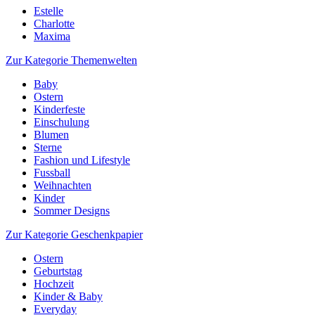
Estelle
Charlotte
Maxima
Zur Kategorie Themenwelten
Baby
Ostern
Kinderfeste
Einschulung
Blumen
Sterne
Fashion und Lifestyle
Fussball
Weihnachten
Kinder
Sommer Designs
Zur Kategorie Geschenkpapier
Ostern
Geburtstag
Hochzeit
Kinder & Baby
Everyday