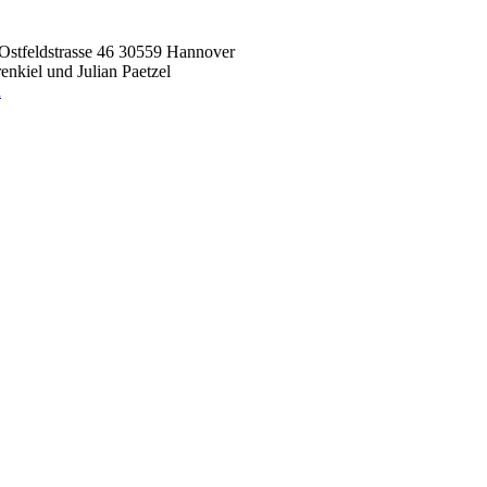
Ostfeldstrasse 46 30559 Hannover
nkiel und Julian Paetzel
n