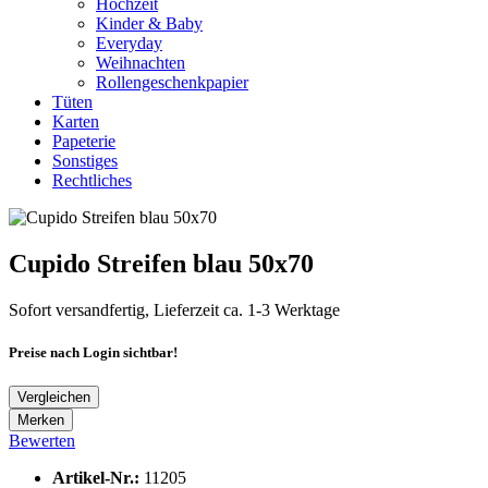
Hochzeit
Kinder & Baby
Everyday
Weihnachten
Rollengeschenkpapier
Tüten
Karten
Papeterie
Sonstiges
Rechtliches
Cupido Streifen blau 50x70
Sofort versandfertig, Lieferzeit ca. 1-3 Werktage
Preise nach Login sichtbar!
Vergleichen
Merken
Bewerten
Artikel-Nr.:
11205