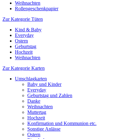
Weihnachten
Rollengeschenkpapier
Zur Kategorie Tüten
Kind & Baby
Everyday
Ostern
Geburtstag
Hochzeit
Weihnachten
Zur Kategorie Karten
Umschlagkarten
Baby und Kinder
Everyday
Geburtstag und Zahlen
Danke
Weihnachten
Muttertag
Hochzeit
Konfirmation und Kommunion etc.
Sonstige Anlässe
Ostern