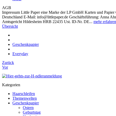
AGB
Impressum Little Paper eine Marke der LP GmbH Karten und Papier 
Deutschland E-Mail: info@littlepaper.de Geschäftsführung: Anna Ahre
Amtsgericht Hildesheim HRB 22435 Ust. ID-Nr. DE...
mehr erfahre
Übersicht
Geschenkpapier
Everyday
Zurück
Vor
Kategorien
Haarschleifen
Themenwelten
Geschenkpapier
Ostern
Geburtstag