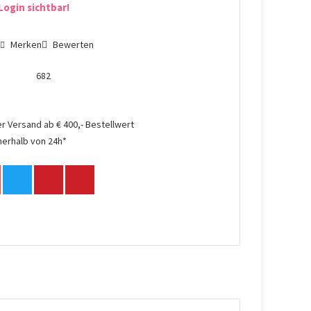
Login sichtbar!
n
Merken
Bewerten
682
r Versand ab € 400,- Bestellwert
nerhalb von 24h*