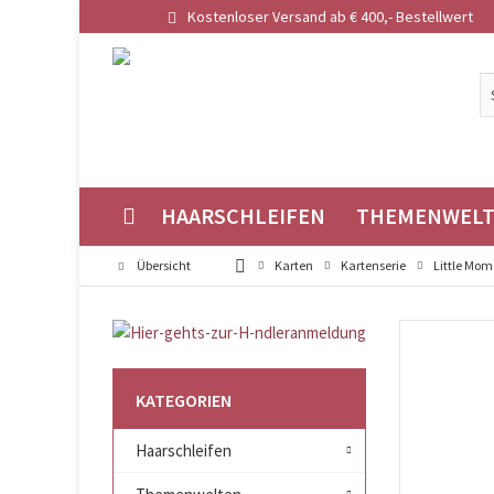
Kostenloser Versand ab € 400,- Bestellwert
HAARSCHLEIFEN
THEMENWEL
Übersicht
Karten
Kartenserie
Little Mom
KATEGORIEN
Haarschleifen