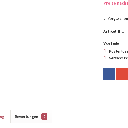
Preise nach 
Vergleiche
Artikel-Nr.:
Vorteile
Kostenlose
Versand in
ung
Bewertungen
0