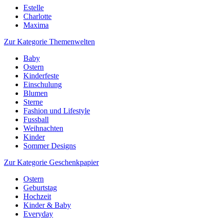
Estelle
Charlotte
Maxima
Zur Kategorie Themenwelten
Baby
Ostern
Kinderfeste
Einschulung
Blumen
Sterne
Fashion und Lifestyle
Fussball
Weihnachten
Kinder
Sommer Designs
Zur Kategorie Geschenkpapier
Ostern
Geburtstag
Hochzeit
Kinder & Baby
Everyday