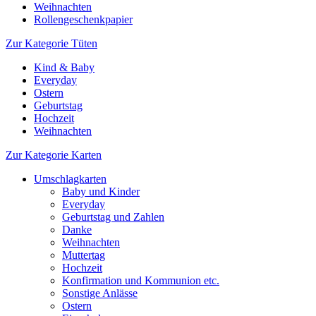
Weihnachten
Rollengeschenkpapier
Zur Kategorie Tüten
Kind & Baby
Everyday
Ostern
Geburtstag
Hochzeit
Weihnachten
Zur Kategorie Karten
Umschlagkarten
Baby und Kinder
Everyday
Geburtstag und Zahlen
Danke
Weihnachten
Muttertag
Hochzeit
Konfirmation und Kommunion etc.
Sonstige Anlässe
Ostern