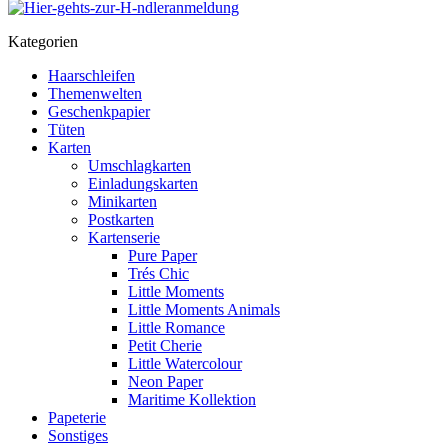
Kategorien
Haarschleifen
Themenwelten
Geschenkpapier
Tüten
Karten
Umschlagkarten
Einladungskarten
Minikarten
Postkarten
Kartenserie
Pure Paper
Trés Chic
Little Moments
Little Moments Animals
Little Romance
Petit Cherie
Little Watercolour
Neon Paper
Maritime Kollektion
Papeterie
Sonstiges