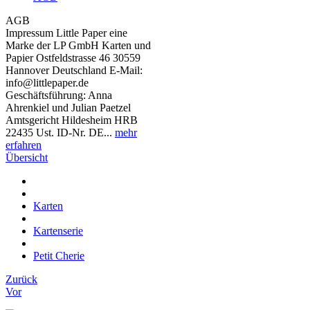
AGB
Impressum Little Paper eine
Marke der LP GmbH Karten und
Papier Ostfeldstrasse 46 30559
Hannover Deutschland E-Mail:
info@littlepaper.de
Geschäftsführung: Anna
Ahrenkiel und Julian Paetzel
Amtsgericht Hildesheim HRB
22435 Ust. ID-Nr. DE...
mehr
erfahren
Übersicht
Karten
Kartenserie
Petit Cherie
Zurück
Vor