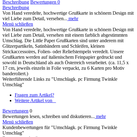
Beschreibung
Bewertungen
0
Beschreibung
Von Hand veredelte, hochwertige Grußkarte in schönem Design mit
viel Liebe zum Detail, versehen...
mehr
Menü schließen
Von Hand veredelte, hochwertige Grußkarte in schönem Design mit
viel Liebe zum Detail, versehen mit einem farblich abgestimmten
Umschlag. Die Little Paper Grußkarten sind unter anderem mit
Glitzerpartikeln, Satinbändern und Schleifen, kleinen
Strickaccessoires, Folien- oder Reliefstempeln veredelt. Unsere
Grußkarten werden auf italienischem Feinpapier gedruckt und
sowohl in Deutschland als auch Österreich verarbeitet. (ca. 11,5 x
17 cm, jeweils einzeln in Folie verpackt, zu 6 Karten pro Motiv
banderoliert.)
Weiterführende Links zu "Umschlagk. pc Firmung Twinkle
Umschlag"
Fragen zum Artikel?
Weitere Artikel von _
Bewertungen
0
Bewertungen lesen, schreiben und diskutieren...
mehr
Menü schließen
Kundenbewertungen für "Umschlagk. pc Firmung Twinkle
Umschlag"