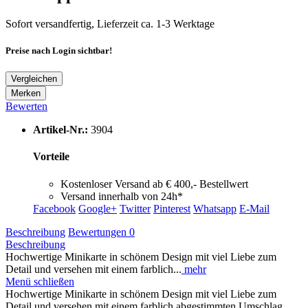
Sofort versandfertig, Lieferzeit ca. 1-3 Werktage
Preise nach Login sichtbar!
Vergleichen
Merken
Bewerten
Artikel-Nr.:
3904
Vorteile
Kostenloser Versand ab € 400,- Bestellwert
Versand innerhalb von 24h*
Facebook
Google+
Twitter
Pinterest
Whatsapp
E-Mail
Beschreibung
Bewertungen
0
Beschreibung
Hochwertige Minikarte in schönem Design mit viel Liebe zum
Detail und versehen mit einem farblich...
mehr
Menü schließen
Hochwertige Minikarte in schönem Design mit viel Liebe zum
Detail und versehen mit einem farblich abgestimmten Umschlag.