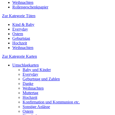
Weihnachten
Rollengeschenkpapier
Zur Kategorie Tüten
Kind & Baby
Everyday
Ostern
Geburtstag
Hochzeit
Weihnachten
Zur Kategorie Karten
Umschlagkarten
Baby und Kinder
Everyday
Geburtstag und Zahlen
Danke
Weihnachten
Muttertag
Hochzeit
Konfirmation und Kommunion etc.
Sonstige Anlässe
Ostern