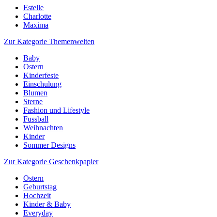
Estelle
Charlotte
Maxima
Zur Kategorie Themenwelten
Baby
Ostern
Kinderfeste
Einschulung
Blumen
Sterne
Fashion und Lifestyle
Fussball
Weihnachten
Kinder
Sommer Designs
Zur Kategorie Geschenkpapier
Ostern
Geburtstag
Hochzeit
Kinder & Baby
Everyday