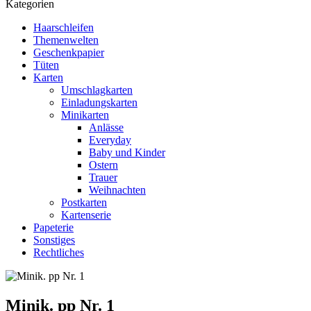
Kategorien
Haarschleifen
Themenwelten
Geschenkpapier
Tüten
Karten
Umschlagkarten
Einladungskarten
Minikarten
Anlässe
Everyday
Baby und Kinder
Ostern
Trauer
Weihnachten
Postkarten
Kartenserie
Papeterie
Sonstiges
Rechtliches
Minik. pp Nr. 1