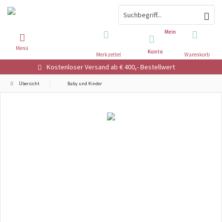
Mein
Menü
Konto
Merkzettel
Warenkorb
Kostenloser Versand ab € 400,- Bestellwert
Übersicht
Baby und Kinder