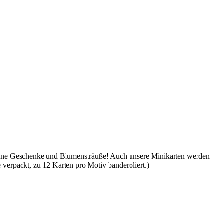
leine Geschenke und Blumensträuße! Auch unsere Minikarten werden
e verpackt, zu 12 Karten pro Motiv banderoliert.)