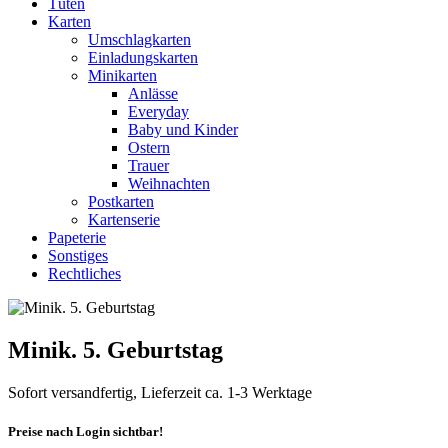
Tüten
Karten
Umschlagkarten
Einladungskarten
Minikarten
Anlässe
Everyday
Baby und Kinder
Ostern
Trauer
Weihnachten
Postkarten
Kartenserie
Papeterie
Sonstiges
Rechtliches
Minik. 5. Geburtstag
Sofort versandfertig, Lieferzeit ca. 1-3 Werktage
Preise nach Login sichtbar!