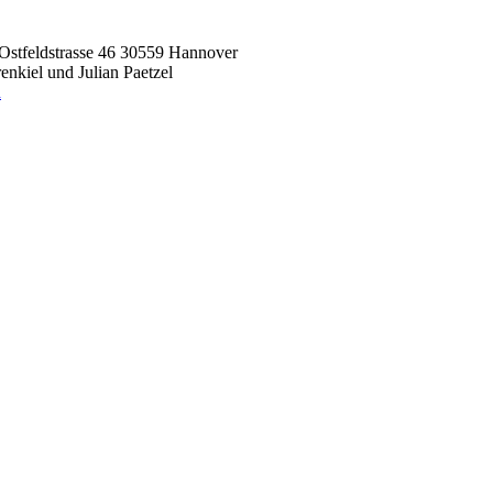
Ostfeldstrasse 46 30559 Hannover
nkiel und Julian Paetzel
n