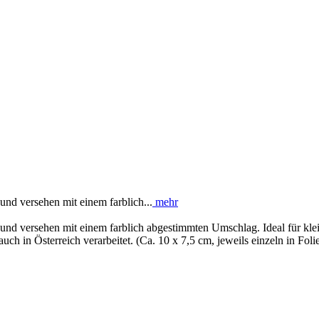
nd versehen mit einem farblich...
mehr
 und versehen mit einem farblich abgestimmten Umschlag. Ideal für k
ch in Österreich verarbeitet. (Ca. 10 x 7,5 cm, jeweils einzeln in Foli