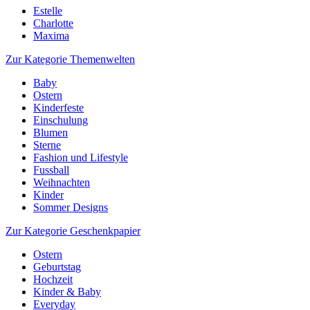
Estelle
Charlotte
Maxima
Zur Kategorie Themenwelten
Baby
Ostern
Kinderfeste
Einschulung
Blumen
Sterne
Fashion und Lifestyle
Fussball
Weihnachten
Kinder
Sommer Designs
Zur Kategorie Geschenkpapier
Ostern
Geburtstag
Hochzeit
Kinder & Baby
Everyday