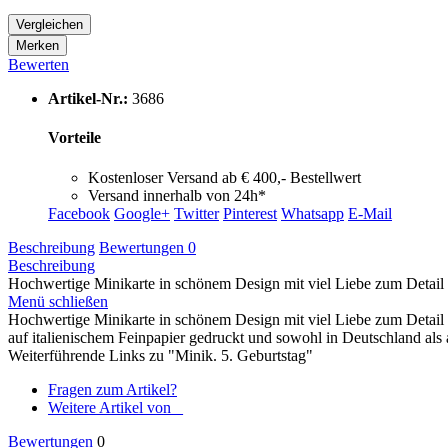
Vergleichen
Merken
Bewerten
Artikel-Nr.:
3686
Vorteile
Kostenloser Versand ab € 400,- Bestellwert
Versand innerhalb von 24h*
Facebook
Google+
Twitter
Pinterest
Whatsapp
E-Mail
Beschreibung
Bewertungen
0
Beschreibung
Hochwertige Minikarte in schönem Design mit viel Liebe zum Detail u
Menü schließen
Hochwertige Minikarte in schönem Design mit viel Liebe zum Detail
auf italienischem Feinpapier gedruckt und sowohl in Deutschland als au
Weiterführende Links zu "Minik. 5. Geburtstag"
Fragen zum Artikel?
Weitere Artikel von _
Bewertungen
0