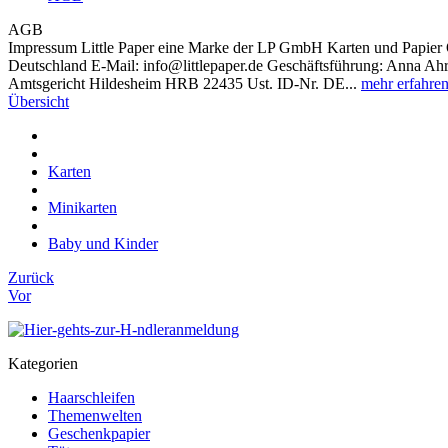
AGB
Impressum Little Paper eine Marke der LP GmbH Karten und Papier 
Deutschland E-Mail: info@littlepaper.de Geschäftsführung: Anna Ahre
Amtsgericht Hildesheim HRB 22435 Ust. ID-Nr. DE...
mehr erfahre
Übersicht
Karten
Minikarten
Baby und Kinder
Zurück
Vor
Kategorien
Haarschleifen
Themenwelten
Geschenkpapier