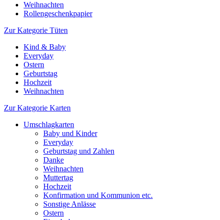
Weihnachten
Rollengeschenkpapier
Zur Kategorie Tüten
Kind & Baby
Everyday
Ostern
Geburtstag
Hochzeit
Weihnachten
Zur Kategorie Karten
Umschlagkarten
Baby und Kinder
Everyday
Geburtstag und Zahlen
Danke
Weihnachten
Muttertag
Hochzeit
Konfirmation und Kommunion etc.
Sonstige Anlässe
Ostern