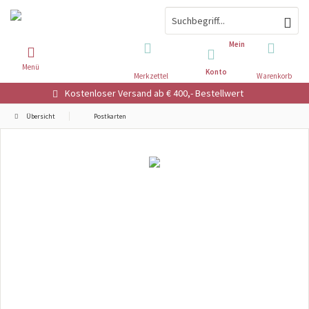
Mein
Menü
Konto
Merkzettel
Warenkorb
Kostenloser Versand ab € 400,- Bestellwert
Übersicht
Postkarten