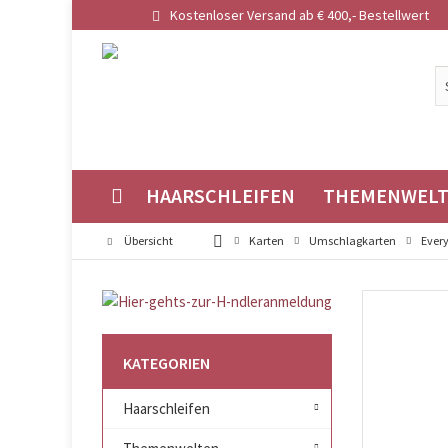
Kostenloser Versand ab € 400,- Bestellwert
HAARSCHLEIFEN
THEMENWEL
Übersicht
Karten
Umschlagkarten
Ever
KATEGORIEN
Haarschleifen