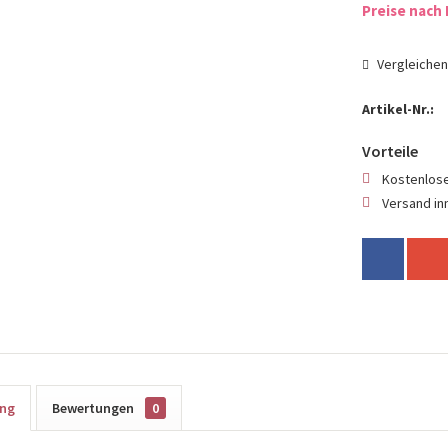
Preise nach 
Vergleiche
Artikel-Nr.:
Vorteile
Kostenlose
Versand in
ung
Bewertungen
0