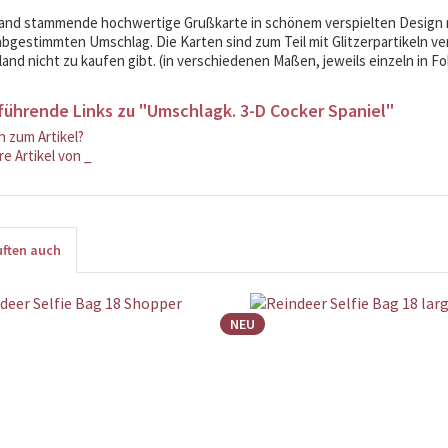
and stammende hochwertige Grußkarte in schönem verspielten Design mi
 abgestimmten Umschlag. Die Karten sind zum Teil mit Glitzerpartikeln ver
and nicht zu kaufen gibt. (in verschiedenen Maßen, jeweils einzeln in Fol
führende Links zu "Umschlagk. 3-D Cocker Spaniel"
 zum Artikel?
e Artikel von _
ften auch
NEU