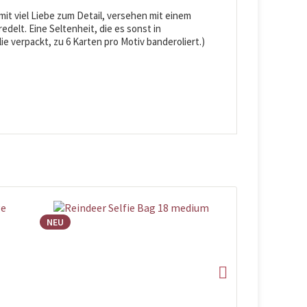
t viel Liebe zum Detail, versehen mit einem
edelt. Eine Seltenheit, die es sonst in
ie verpackt, zu 6 Karten pro Motiv banderoliert.)
NEU
NEU