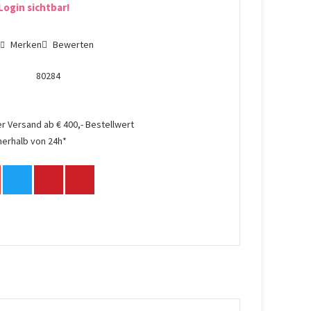
Login sichtbar!
n
Merken
Bewerten
80284
r Versand ab € 400,- Bestellwert
nerhalb von 24h*