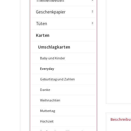
Themenwelten
Geschenkpapier
Tüten
Karten
Umschlagkarten
Baby und Kinder
Everyday
Geburtstag und Zahlen
Danke
Weihnachten
Muttertag
Beschreib
Hochzeit