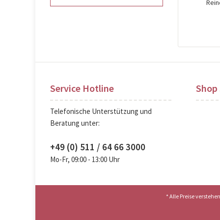
Rein
Pre
Service Hotline
Shop 
Telefonische Unterstützung und
Beratung unter:
+49 (0) 511 / 64 66 3000
Mo-Fr, 09:00 - 13:00 Uhr
* Alle Preise versteh