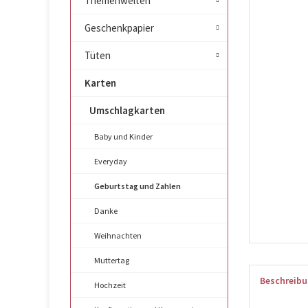
Themenwelten
Geschenkpapier
Tüten
Karten
Umschlagkarten
Baby und Kinder
Everyday
Geburtstag und Zahlen
Danke
Weihnachten
Muttertag
Beschreib
Hochzeit