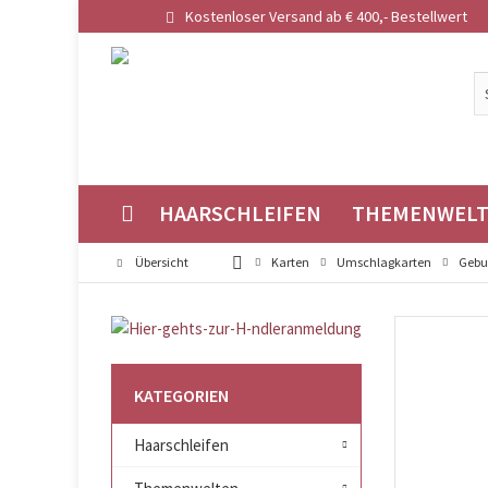
Kostenloser Versand ab € 400,- Bestellwert
HAARSCHLEIFEN
THEMENWEL
Übersicht
Karten
Umschlagkarten
Gebu
KATEGORIEN
Haarschleifen