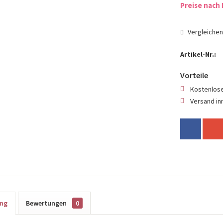
Preise nach 
Vergleiche
Artikel-Nr.:
Vorteile
Kostenlose
Versand in
ung
Bewertungen
0