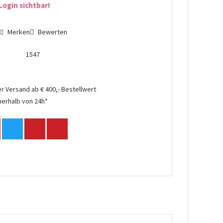
Login sichtbar!
n
Merken
Bewerten
1547
r Versand ab € 400,- Bestellwert
nerhalb von 24h*