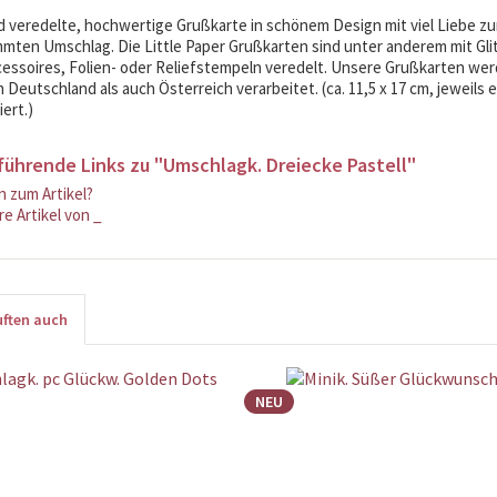
 veredelte, hochwertige Grußkarte in schönem Design mit viel Liebe zum
mten Umschlag. Die Little Paper Grußkarten sind unter anderem mit Glit
cessoires, Folien- oder Reliefstempeln veredelt. Unsere Grußkarten wer
 Deutschland als auch Österreich verarbeitet. (ca. 11,5 x 17 cm, jeweils e
ert.)
führende Links zu "Umschlagk. Dreiecke Pastell"
 zum Artikel?
e Artikel von _
ften auch
NEU