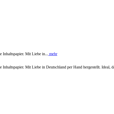
nhaltspapier. Mit Liebe in...
mehr
haltspapier. Mit Liebe in Deutschland per Hand hergestellt. Ideal, d