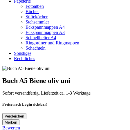
Papeterie
Fotoalben
Bücher
Stifteköcher
Stehsammler
Eckspannmappen A4
Eckspannmappen A3
Schnellhefter A4
Ringordner und Ringmappen
Schachteln
Sonstiges
Rechtliches
Buch A5 Biene oliv uni
Sofort versandfertig, Lieferzeit ca. 1-3 Werktage
Preise nach Login sichtbar!
Vergleichen
Merken
Bewerten