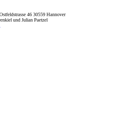
Ostfeldstrasse 46 30559 Hannover
nkiel und Julian Paetzel
n