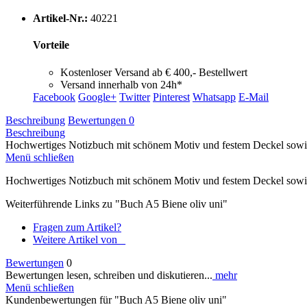
Artikel-Nr.:
40221
Vorteile
Kostenloser Versand ab € 400,- Bestellwert
Versand innerhalb von 24h*
Facebook
Google+
Twitter
Pinterest
Whatsapp
E-Mail
Beschreibung
Bewertungen
0
Beschreibung
Hochwertiges Notizbuch mit schönem Motiv und festem Deckel sowie I
Menü schließen
Hochwertiges Notizbuch mit schönem Motiv und festem Deckel sowie In
Weiterführende Links zu "Buch A5 Biene oliv uni"
Fragen zum Artikel?
Weitere Artikel von _
Bewertungen
0
Bewertungen lesen, schreiben und diskutieren...
mehr
Menü schließen
Kundenbewertungen für "Buch A5 Biene oliv uni"