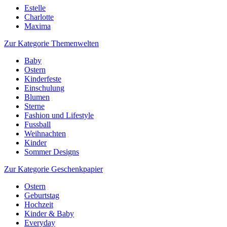
Estelle
Charlotte
Maxima
Zur Kategorie Themenwelten
Baby
Ostern
Kinderfeste
Einschulung
Blumen
Sterne
Fashion und Lifestyle
Fussball
Weihnachten
Kinder
Sommer Designs
Zur Kategorie Geschenkpapier
Ostern
Geburtstag
Hochzeit
Kinder & Baby
Everyday