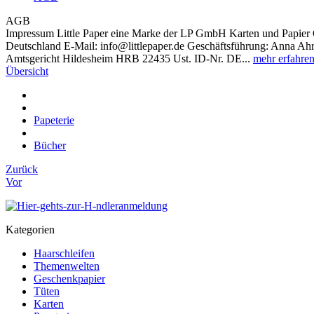
AGB
Impressum Little Paper eine Marke der LP GmbH Karten und Papier 
Deutschland E-Mail: info@littlepaper.de Geschäftsführung: Anna Ahre
Amtsgericht Hildesheim HRB 22435 Ust. ID-Nr. DE...
mehr erfahre
Übersicht
Papeterie
Bücher
Zurück
Vor
Kategorien
Haarschleifen
Themenwelten
Geschenkpapier
Tüten
Karten