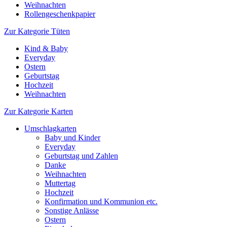
Weihnachten
Rollengeschenkpapier
Zur Kategorie Tüten
Kind & Baby
Everyday
Ostern
Geburtstag
Hochzeit
Weihnachten
Zur Kategorie Karten
Umschlagkarten
Baby und Kinder
Everyday
Geburtstag und Zahlen
Danke
Weihnachten
Muttertag
Hochzeit
Konfirmation und Kommunion etc.
Sonstige Anlässe
Ostern