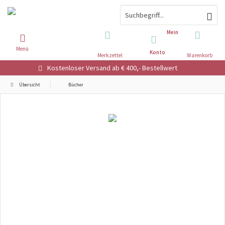
Mein
Menü
Konto
Merkzettel
Warenkorb
Kostenloser Versand ab € 400,- Bestellwert
Übersicht
Bücher