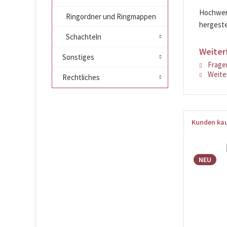
Hochwert
Ringordner und Ringmappen
hergeste
Schachteln
Weiter
Sonstiges
Fragen
Weiter
Rechtliches
Kunden kau
NEU