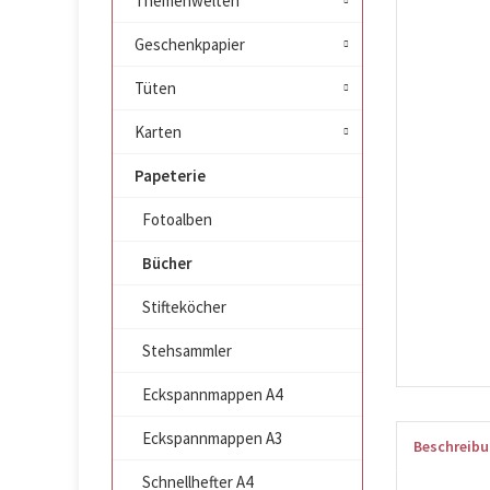
Themenwelten
Geschenkpapier
Tüten
Karten
Papeterie
Fotoalben
Bücher
Stifteköcher
Stehsammler
Eckspannmappen A4
Eckspannmappen A3
Beschreib
Schnellhefter A4