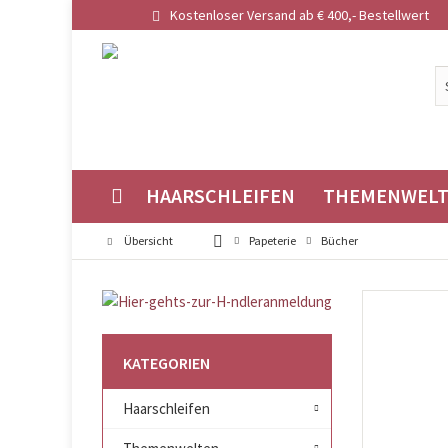
Kostenloser Versand ab € 400,- Bestellwert
HAARSCHLEIFEN
THEMENWEL
Übersicht
Papeterie
Bücher
KATEGORIEN
Haarschleifen