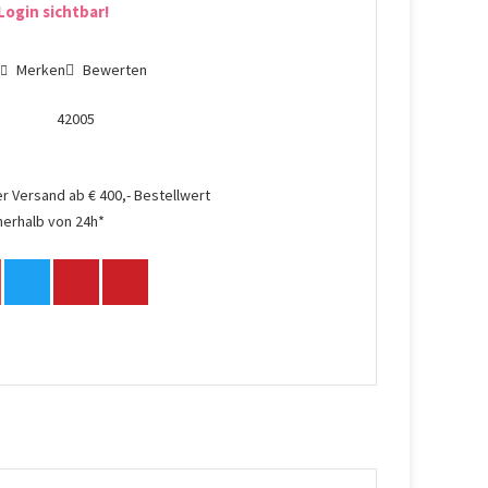
Login sichtbar!
n
Merken
Bewerten
42005
r Versand ab € 400,- Bestellwert
nerhalb von 24h*