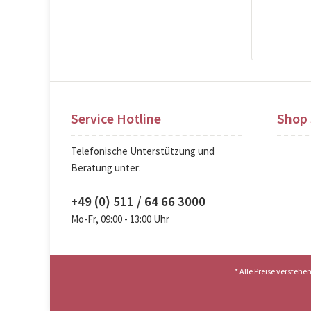
Pre
Service Hotline
Shop 
Telefonische Unterstützung und
Beratung unter:
+49 (0) 511 / 64 66 3000
Mo-Fr, 09:00 - 13:00 Uhr
* Alle Preise versteh