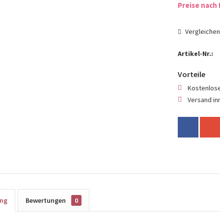
Preise nach 
Vergleiche
Artikel-Nr.:
Vorteile
Kostenlose
Versand in
ung
Bewertungen
0