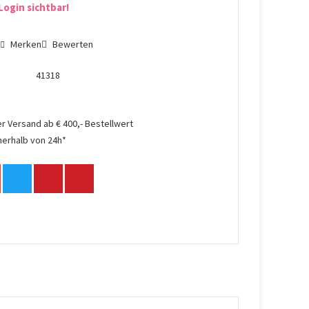
Login sichtbar!
n
Merken
Bewerten
41318
r Versand ab € 400,- Bestellwert
nerhalb von 24h*