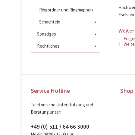
Hochwert
Ringordner und Ringmappen
Eselsohr
Schachteln
Weiter
Sonstiges
Fragen
Weiter
Rechtliches
Service Hotline
Shop 
Telefonische Unterstützung und
Beratung unter:
+49 (0) 511 / 64 66 3000
Mo-Fr, 09:00 - 13:00 Uhr