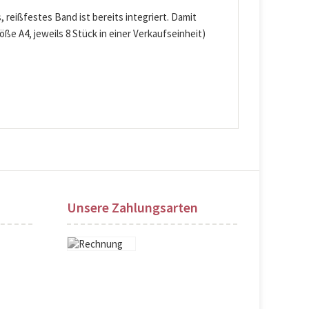
reißfestes Band ist bereits integriert. Damit
e A4, jeweils 8 Stück in einer Verkaufseinheit)
Unsere Zahlungsarten