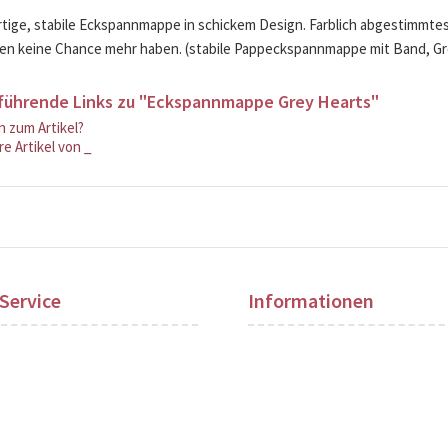
ige, stabile Eckspannmappe in schickem Design. Farblich abgestimmtes, 
en keine Chance mehr haben. (stabile Pappeckspannmappe mit Band, Größ
führende Links zu "Eckspannmappe Grey Hearts"
 zum Artikel?
e Artikel von _
Service
Informationen