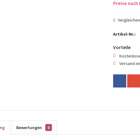
Preise nach 
Vergleiche
Artikel-Nr.:
Vorteile
Kostenlose
Versand in
ung
Bewertungen
0