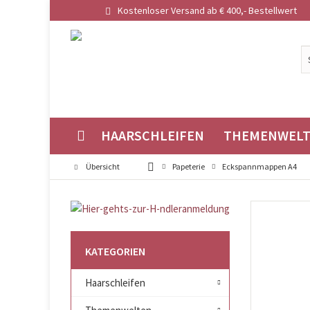
Kostenloser Versand ab € 400,- Bestellwert
HAARSCHLEIFEN
THEMENWEL
Übersicht
Papeterie
Eckspannmappen A4
KATEGORIEN
Haarschleifen