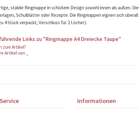
ige, stabile Ringmappe in schickem Design sowohl innen als außen. Die
rlagen, Schulblätter oder Rezepte: Die Ringmappen eignen sich überall 
zu 4 Stück verpackt, Verschluss für 2 Löcher).
führende Links zu "Ringmappe A4 Dreiecke Taupe"
 zum Artikel?
e Artikel von _
Service
Informationen