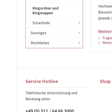
Hochwert
Ringordner und
Bürounte
Ringmappen
(jeweils 
Schachteln
Weiter
Sonstiges
Fragen
Weiter
Rechtliches
Service Hotline
Shop 
Telefonische Unterstützung und
Beratung unter:
+49 (0) 511 / 64 66 3000