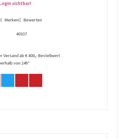
Login sichtbar!
n
Merken
Bewerten
40337
r Versand ab € 400,- Bestellwert
nerhalb von 24h*