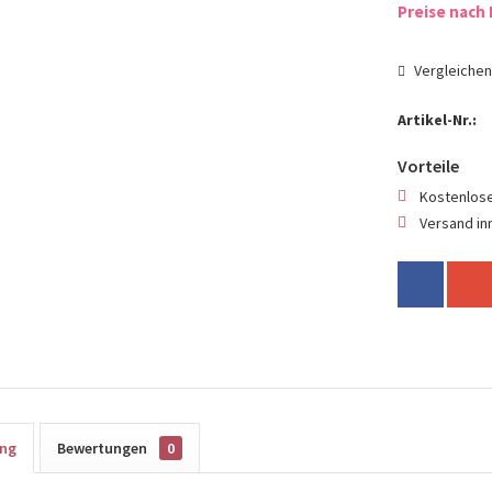
Preise nach 
Vergleiche
Artikel-Nr.:
Vorteile
Kostenlose
Versand in
ung
Bewertungen
0