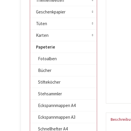
Themenwelten
Geschenkpapier
Tüten
Karten
Papeterie
Fotoalben
Bücher
Stifteköcher
Stehsammler
Eckspannmappen A4
Eckspannmappen A3
Beschreib
Schnellhefter A4