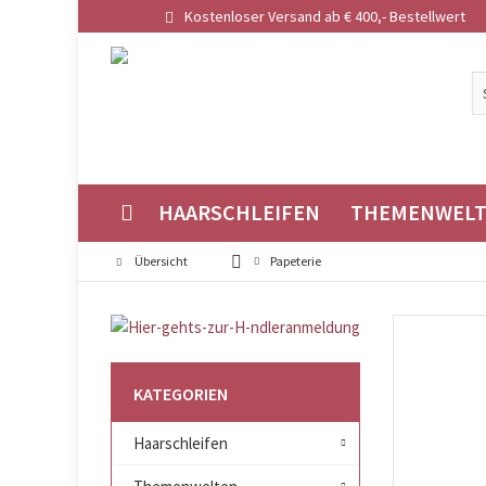
Kostenloser Versand ab € 400,- Bestellwert
HAARSCHLEIFEN
THEMENWEL
Übersicht
Papeterie
KATEGORIEN
Haarschleifen