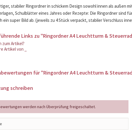
iger, stabiler Ringordner in schickem Design sowohl innen als außen mit
rlagen, Schulblätter eines Jahres oder Rezepte: Die Ringordner sind für 
 ein super Bild ab. (jeweils zu 4 Stück verpackt, stabiler Verschluss in
führende Links zu "Ringordner A4 Leuchtturm & Steuerra
 zum Artikel?
e Artikel von _
bewertungen für "Ringordner A4 Leuchtturm & Steuerra
ung schreiben
ewertungen werden nach Überprüfung freigeschaltet.