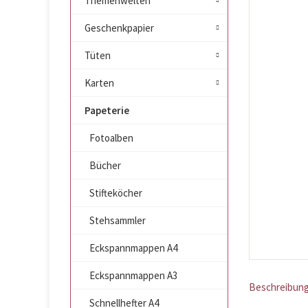
Themenwelten
Geschenkpapier
Tüten
Karten
Papeterie
Fotoalben
Bücher
Stifteköcher
Stehsammler
Eckspannmappen A4
Eckspannmappen A3
Beschreibun
Schnellhefter A4