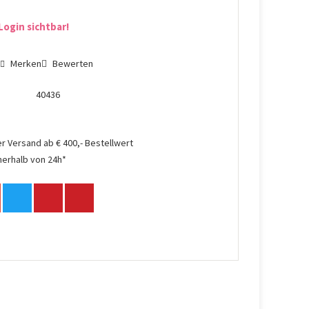
Login sichtbar!
n
Merken
Bewerten
40436
r Versand ab € 400,- Bestellwert
nerhalb von 24h*