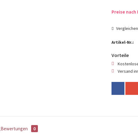
Preise nach 
Vergleiche
Artikel-Nr.:
Vorteile
Kostenlose
Versand in
g
Bewertungen
0