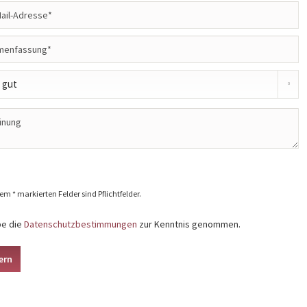
em * markierten Felder sind Pflichtfelder.
be die
Datenschutzbestimmungen
zur Kenntnis genommen.
ern