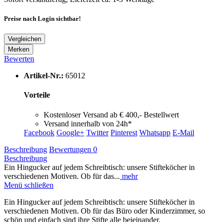
Preise nach Login sichtbar!
Vergleichen
Merken
Bewerten
Artikel-Nr.:
65012
Vorteile
Kostenloser Versand ab € 400,- Bestellwert
Versand innerhalb von 24h*
Facebook
Google+
Twitter
Pinterest
Whatsapp
E-Mail
Beschreibung
Bewertungen
0
Beschreibung
Ein Hingucker auf jedem Schreibtisch: unsere Stifteköcher in
verschiedenen Motiven. Ob für das...
mehr
Menü schließen
Ein Hingucker auf jedem Schreibtisch: unsere Stifteköcher in
verschiedenen Motiven. Ob für das Büro oder Kinderzimmer, so
schön und einfach sind ihre Stifte alle beieinander.