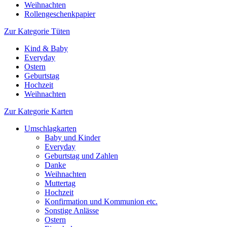
Weihnachten
Rollengeschenkpapier
Zur Kategorie Tüten
Kind & Baby
Everyday
Ostern
Geburtstag
Hochzeit
Weihnachten
Zur Kategorie Karten
Umschlagkarten
Baby und Kinder
Everyday
Geburtstag und Zahlen
Danke
Weihnachten
Muttertag
Hochzeit
Konfirmation und Kommunion etc.
Sonstige Anlässe
Ostern