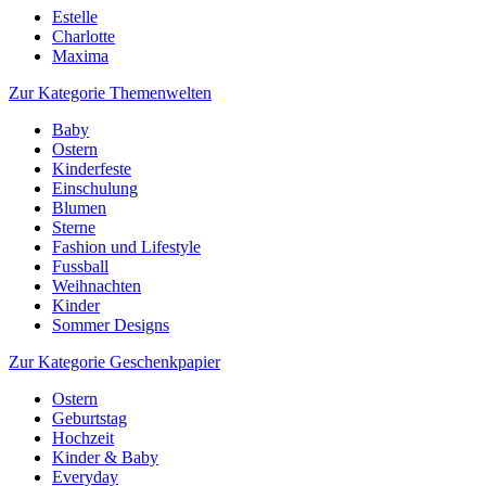
Estelle
Charlotte
Maxima
Zur Kategorie Themenwelten
Baby
Ostern
Kinderfeste
Einschulung
Blumen
Sterne
Fashion und Lifestyle
Fussball
Weihnachten
Kinder
Sommer Designs
Zur Kategorie Geschenkpapier
Ostern
Geburtstag
Hochzeit
Kinder & Baby
Everyday