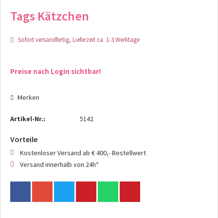
Tags Kätzchen
Sofort versandfertig, Lieferzeit ca. 1-3 Werktage
Preise nach Login sichtbar!
Merken
Artikel-Nr.:
5142
Vorteile
Kostenloser Versand ab € 400,- Bestellwert
Versand innerhalb von 24h*