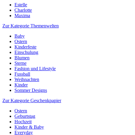
Estelle
Charlotte
Maxima
Zur Kategorie Themenwelten
Baby
Ostern
Kinderfeste
Einschulung
Blumen
Sterne
Fashion und Lifestyle
Fussball
Weihnachten
Kinder
Sommer Designs
Zur Kategorie Geschenkpapier
Ostern
Geburtstag
Hochzeit
Kinder & Baby
Everyday