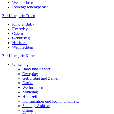
Weihnachten
Rollengeschenkpapier
Zur Kategorie Tüten
Kind & Baby
Everyday
Ostern
Geburtstag
Hochzeit
Weihnachten
Zur Kategorie Karten
Umschlagkarten
Baby und Kinder
Everyday
Geburtstag und Zahlen
Danke
Weihnachten
Muttertag
Hochzeit
Konfirmation und Kommunion etc.
Sonstige Anlässe
Ostern