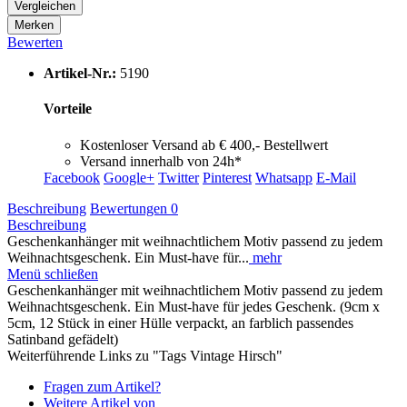
Vergleichen
Merken
Bewerten
Artikel-Nr.:
5190
Vorteile
Kostenloser Versand ab € 400,- Bestellwert
Versand innerhalb von 24h*
Facebook
Google+
Twitter
Pinterest
Whatsapp
E-Mail
Beschreibung
Bewertungen
0
Beschreibung
Geschenkanhänger mit weihnachtlichem Motiv passend zu jedem
Weihnachtsgeschenk. Ein Must-have für...
mehr
Menü schließen
Geschenkanhänger mit weihnachtlichem Motiv passend zu jedem
Weihnachtsgeschenk. Ein Must-have für jedes Geschenk. (9cm x
5cm, 12 Stück in einer Hülle verpackt, an farblich passendes
Satinband gefädelt)
Weiterführende Links zu "Tags Vintage Hirsch"
Fragen zum Artikel?
Weitere Artikel von _