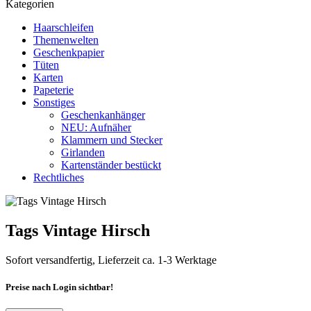
Kategorien
Haarschleifen
Themenwelten
Geschenkpapier
Tüten
Karten
Papeterie
Sonstiges
Geschenkanhänger
NEU: Aufnäher
Klammern und Stecker
Girlanden
Kartenständer bestückt
Rechtliches
Tags Vintage Hirsch
Sofort versandfertig, Lieferzeit ca. 1-3 Werktage
Preise nach Login sichtbar!