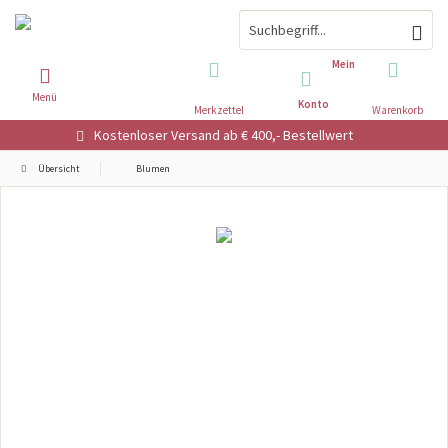
Mein
Menü
Konto
Merkzettel
Warenkorb
Kostenloser Versand ab € 400,- Bestellwert
Übersicht
Blumen