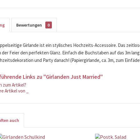
ung
Bewertungen
0
ppelseitige Girlande ist ein stylisches Hochzeits-Accessoire. Das zeitlos
n der Feier den perfekten Glanz. Einfach die Buchstaben auf das 3m lang
hzeitsdekoration und Party danach! (Papiergirlande, ca. 3m, zum Einfäde
führende Links zu "Girlanden Just Married"
 zum Artikel?
e Artikel von _
ften auch