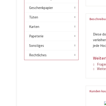
Geschenkpapier
Tüten
Beschreib
Karten
Diese do
Papeterie
verleihe
Sonstiges
jede Hoc
Rechtliches
Weiter
Fragen
Weiter
Kunden kau