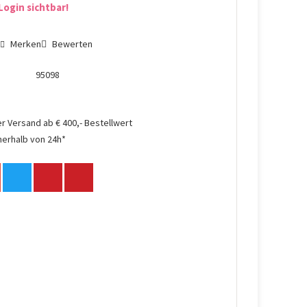
Login sichtbar!
n
Merken
Bewerten
95098
r Versand ab € 400,- Bestellwert
nerhalb von 24h*