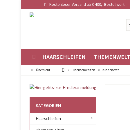
Kostenloser Versand ab € 400,- Bestellwert
HAARSCHLEIFEN
THEMENWEL
Übersicht
Themenwelten
Kinderfeste
KATEGORIEN
Haarschleifen