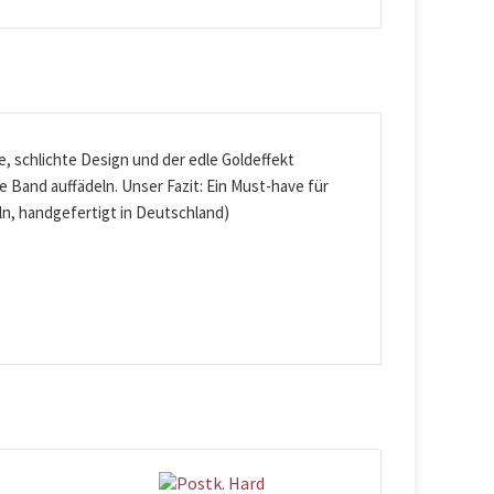
e, schlichte Design und der edle Goldeffekt
e Band auffädeln. Unser Fazit: Ein Must-have für
ln, handgefertigt in Deutschland)