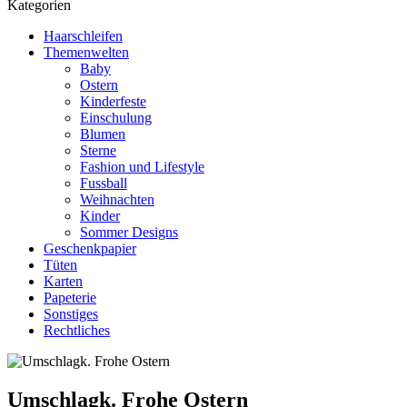
Kategorien
Haarschleifen
Themenwelten
Baby
Ostern
Kinderfeste
Einschulung
Blumen
Sterne
Fashion und Lifestyle
Fussball
Weihnachten
Kinder
Sommer Designs
Geschenkpapier
Tüten
Karten
Papeterie
Sonstiges
Rechtliches
Umschlagk. Frohe Ostern