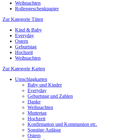
Weihnachten
Rollengeschenkpapier
Zur Kategorie Tüten
Kind & Baby
Everyday
Ostern
Geburtstag
Hochzeit
Weihnachten
Zur Kategorie Karten
Umschlagkarten
Baby und Kinder
Everyday
Geburtstag und Zahlen
Danke
Weihnachten
Muttertag
Hochzeit
Konfirmation und Kommunion etc.
Sonstige Anlässe
Ostern