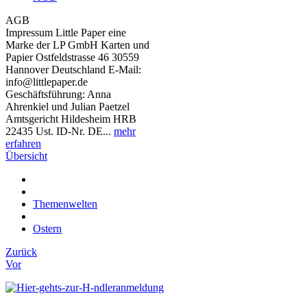
AGB
Impressum Little Paper eine
Marke der LP GmbH Karten und
Papier Ostfeldstrasse 46 30559
Hannover Deutschland E-Mail:
info@littlepaper.de
Geschäftsführung: Anna
Ahrenkiel und Julian Paetzel
Amtsgericht Hildesheim HRB
22435 Ust. ID-Nr. DE...
mehr
erfahren
Übersicht
Themenwelten
Ostern
Zurück
Vor