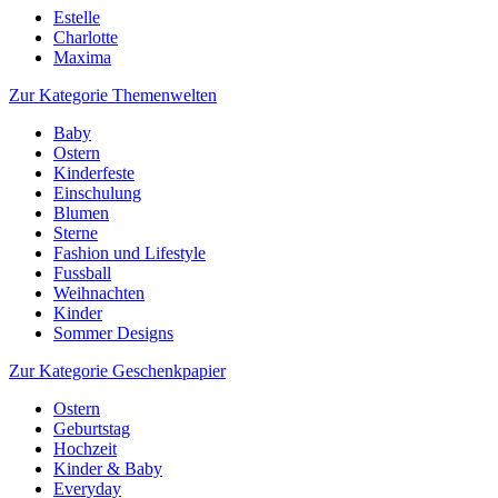
Estelle
Charlotte
Maxima
Zur Kategorie Themenwelten
Baby
Ostern
Kinderfeste
Einschulung
Blumen
Sterne
Fashion und Lifestyle
Fussball
Weihnachten
Kinder
Sommer Designs
Zur Kategorie Geschenkpapier
Ostern
Geburtstag
Hochzeit
Kinder & Baby
Everyday