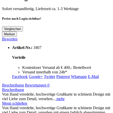
Sofort versandfertig, Lieferzeit ca. 1-3 Werktage
Preise nach Login sichtbar!
Vergleichen
Merken
Bewerten
Artikel-Nr.:
1807
Vorteile
Kostenloser Versand ab € 400,- Bestellwert
Versand innerhalb von 24h*
Facebook
Google+
Twitter
Pinterest
Whatsapp
E-Mail
Beschreibung
Bewertungen
0
Beschreibung
Von Hand veredelte, hochwertige Grußkarte in schönem Design mit
viel Liebe zum Detail, versehen...
mehr
Menü schließen
Von Hand veredelte, hochwertige Grußkarte in schönem Design mit
viel Liebe zum Detail, versehen mit einem farblich abgestimmten