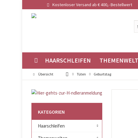
Kostenloser Versand ab € 400,- Bestellwert
HAARSCHLEIFEN
THEMENWEL
Übersicht
Tüten
Geburtstag
KATEGORIEN
Haarschleifen