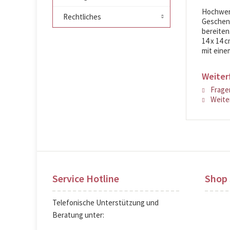
Hochwert
Rechtliches
Geschenk
bereiten.
14 x 14 
mit eine
Weiter
Fragen
Weiter
Service Hotline
Shop 
Telefonische Unterstützung und
Beratung unter: