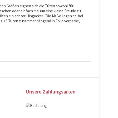
chen Größen eignen sich die Tüten sowohl für
schen oder einfach mal um eine kleine Freude zu
 Tüten ein echter Hingucker. (Die Maße liegen ca. bei
ils zu 6 Tüten zusammenhängend in Folie verpackt,
Unsere Zahlungsarten