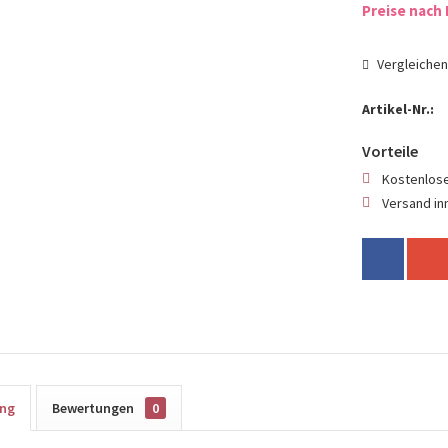
Preise nach 
Vergleiche
Artikel-Nr.:
Vorteile
Kostenlose
Versand in
ung
Bewertungen
0