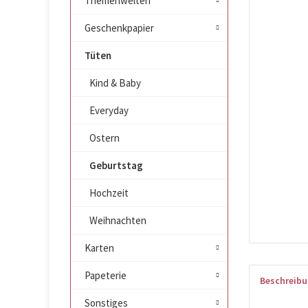
Themenwelten
Geschenkpapier
Tüten
Kind & Baby
Everyday
Ostern
Geburtstag
Hochzeit
Weihnachten
Karten
Papeterie
Beschreib
Sonstiges