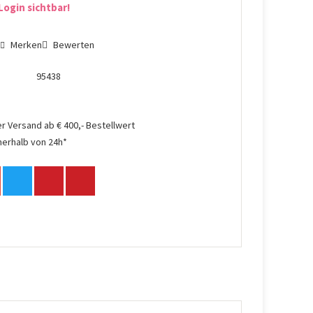
Login sichtbar!
n
Merken
Bewerten
95438
r Versand ab € 400,- Bestellwert
nerhalb von 24h*