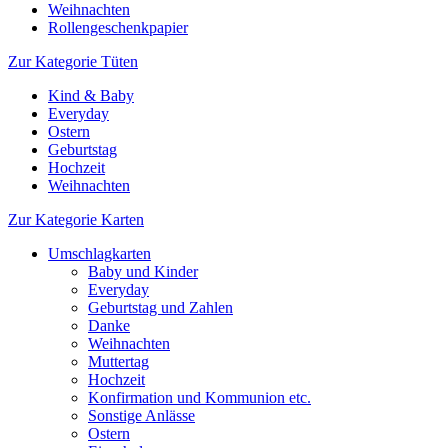
Weihnachten
Rollengeschenkpapier
Zur Kategorie Tüten
Kind & Baby
Everyday
Ostern
Geburtstag
Hochzeit
Weihnachten
Zur Kategorie Karten
Umschlagkarten
Baby und Kinder
Everyday
Geburtstag und Zahlen
Danke
Weihnachten
Muttertag
Hochzeit
Konfirmation und Kommunion etc.
Sonstige Anlässe
Ostern