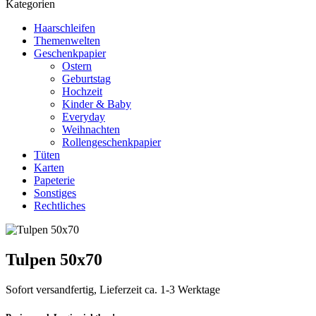
Kategorien
Haarschleifen
Themenwelten
Geschenkpapier
Ostern
Geburtstag
Hochzeit
Kinder & Baby
Everyday
Weihnachten
Rollengeschenkpapier
Tüten
Karten
Papeterie
Sonstiges
Rechtliches
Tulpen 50x70
Sofort versandfertig, Lieferzeit ca. 1-3 Werktage