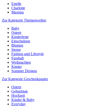
Estelle
Charlotte
Maxima
Zur Kategorie Themenwelten
Baby
Ostern
Kinderfeste
Einschulung
Blumen
Sterne
Fashion und Lifestyle
Fussball
Weihnachten
Kinder
Sommer Designs
Zur Kategorie Geschenkpapier
Ostern
Geburtstag
Hochzeit
Kinder & Baby
Everyday