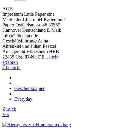
AGB
Impressum Little Paper eine
Marke der LP GmbH Karten und
Papier Ostfeldstrasse 46 30559
Hannover Deutschland E-Mail:
info@littlepaper.de
Geschäftsführung: Anna
Ahrenkiel und Julian Paetzel
Amtsgericht Hildesheim HRB
22435 Ust. ID-Nr. DE...
mehr
erfahren
Übersicht
Geschenkpapier
Everyday
Zurück
Vor