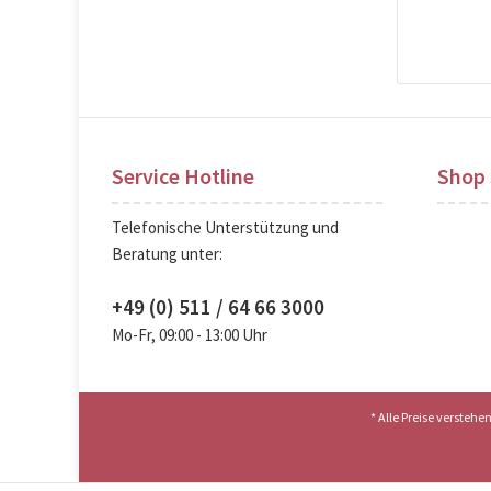
Pre
Service Hotline
Shop 
Telefonische Unterstützung und
Beratung unter:
+49 (0) 511 / 64 66 3000
Mo-Fr, 09:00 - 13:00 Uhr
* Alle Preise versteh