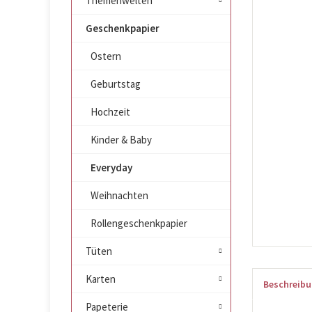
Themenwelten
Geschenkpapier
Ostern
Geburtstag
Hochzeit
Kinder & Baby
Everyday
Weihnachten
Rollengeschenkpapier
Tüten
Karten
Beschreib
Papeterie