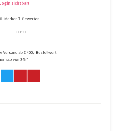
Login sichtbar!
n
Merken
Bewerten
11190
r Versand ab € 400,- Bestellwert
nerhalb von 24h*