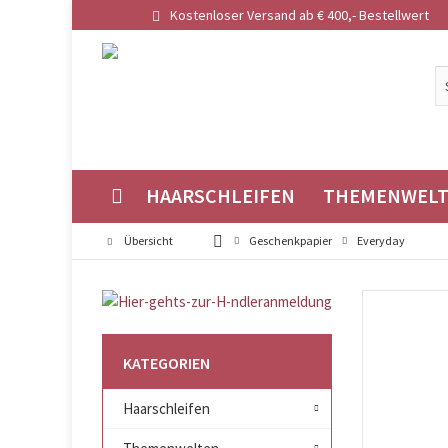
Kostenloser Versand ab € 400,- Bestellwert
HAARSCHLEIFEN
THEMENWEL
Übersicht
Geschenkpapier
Everyday
KATEGORIEN
Haarschleifen