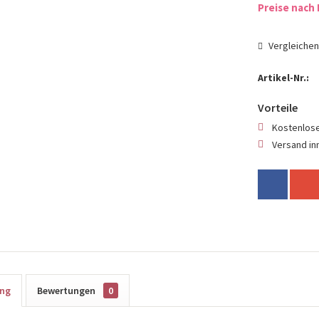
Preise nach 
Vergleiche
Artikel-Nr.:
Vorteile
Kostenlose
Versand in
ung
Bewertungen
0