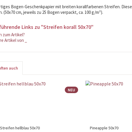
iges Bogen-Geschenkpapier mit breiten korallfarbenen Streifen. Dieses
. (50x70 cm, jeweils zu 25 Bogen verpackt, ca. 100 g/m²).
führende Links zu "Streifen korall 50x70"
 zum Artikel?
e Artikel von _
ften auch
NEU
Streifen hellblau 50x70
Pineapple 50x70