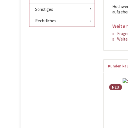
Hochwert
Sonstiges
aufgehen
Rechtliches
Weiter
Fragen
Weiter
Kunden kau
NEU