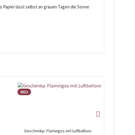
 Papier lässt selbst an grauen Tagen die Sonne
NEU
NEU
Geschenkp. Flamingos mit Luftballons
Geschen