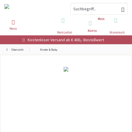
Mein
Menü
Konto
Merkzettel
Warenkorb
Kostenloser Versand ab € 400,- Bestellwert
Übersicht
Kinder & Baby