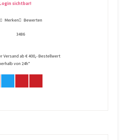
Login sichtbar!
n
Merken
Bewerten
3486
r Versand ab € 400,- Bestellwert
nerhalb von 24h*