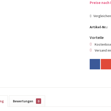
Preise nach 
Vergleiche
Artikel-Nr.:
Vorteile
Kostenlose
Versand in
ung
Bewertungen
0