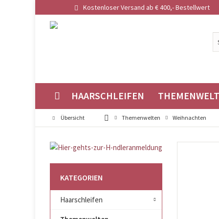
Kostenloser Versand ab € 400,- Bestellwert
HAARSCHLEIFEN
THEMENWEL
Übersicht
Themenwelten
Weihnachten
KATEGORIEN
Haarschleifen