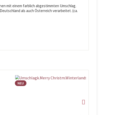
ehen mit einem farblich abgestimmten Umschlag.
eutschland als auch Österreich verarbeitet. (ca.
)
NEU
NEU