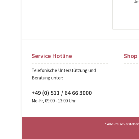
Um
Pre
Service Hotline
Shop 
Telefonische Unterstützung und
Beratung unter:
+49 (0) 511 / 64 66 3000
Mo-Fr, 09:00 - 13:00 Uhr
* Alle Preise versteh