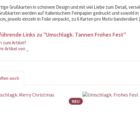
ige Grußkarten in schönem Design und mit viel Liebe zum Detail, vers
rußkarten werden auf italienischem Feinpapier gedruckt und sowohl in D
 cm, jeweils einzeln in Folie verpackt, zu 6 Karten pro Motiv banderoliert.
führende Links zu "Umschlagk. Tannen Frohes Fest"
 zum Artikel?
e Artikel von _
ften auch
NEU