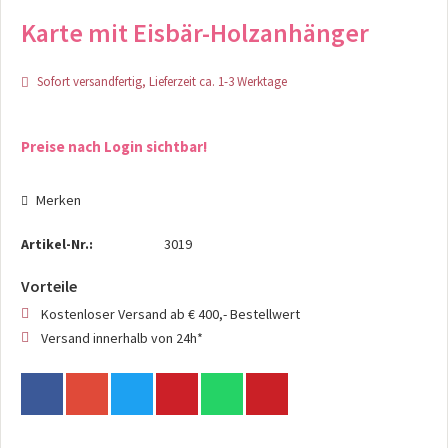
Karte mit Eisbär-Holzanhänger
Sofort versandfertig, Lieferzeit ca. 1-3 Werktage
Preise nach Login sichtbar!
Merken
Artikel-Nr.:
3019
Vorteile
Kostenloser Versand ab € 400,- Bestellwert
Versand innerhalb von 24h*