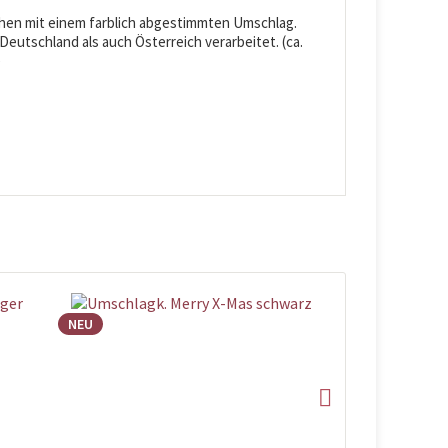
ehen mit einem farblich abgestimmten Umschlag.
eutschland als auch Österreich verarbeitet. (ca.
)
NEU
NEU