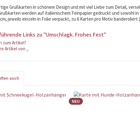
ige Grußkarten in schönem Design und mit viel Liebe zum Detail, vers
rußkarten werden auf italienischem Feinpapier gedruckt und sowohl in D
 cm, jeweils einzeln in Folie verpackt, zu 6 Karten pro Motiv banderoliert.
führende Links zu "Umschlagk. Frohes Fest"
 zum Artikel?
e Artikel von _
ften auch
NEU