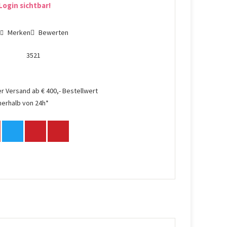
Login sichtbar!
n
Merken
Bewerten
3521
r Versand ab € 400,- Bestellwert
nerhalb von 24h*