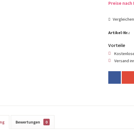
Preise nach 
Vergleiche
Artikel-Nr.:
Vorteile
Kostenlose
Versand in
ung
Bewertungen
0