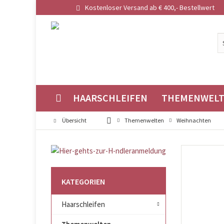
Kostenloser Versand ab € 400,- Bestellwert
HAARSCHLEIFEN
THEMENWEL
Übersicht
Themenwelten
Weihnachten
KATEGORIEN
Haarschleifen