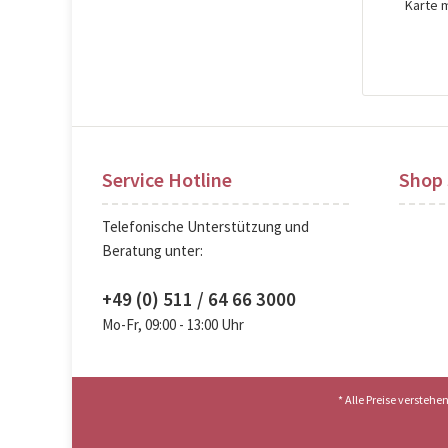
Karte 
Pre
Service Hotline
Shop 
Telefonische Unterstützung und
Beratung unter:
+49 (0) 511 / 64 66 3000
Mo-Fr, 09:00 - 13:00 Uhr
* Alle Preise versteh