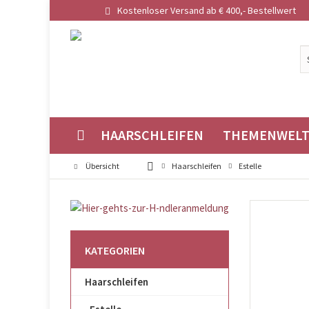
Kostenloser Versand ab € 400,- Bestellwert
HAARSCHLEIFEN
THEMENWEL
Übersicht
Haarschleifen
Estelle
KATEGORIEN
Haarschleifen