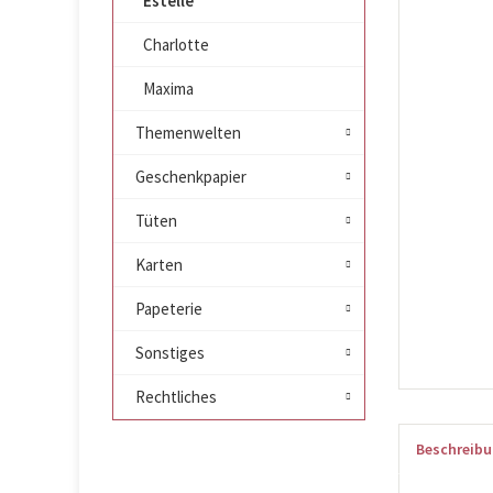
Estelle
Charlotte
Maxima
Themenwelten
Geschenkpapier
Tüten
Karten
Papeterie
Sonstiges
Rechtliches
Beschreib