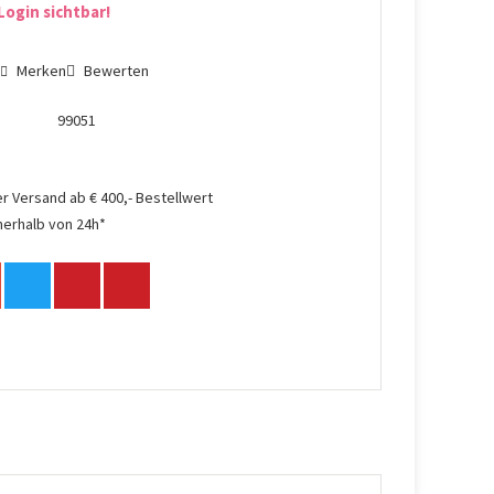
Login sichtbar!
n
Merken
Bewerten
99051
r Versand ab € 400,- Bestellwert
nerhalb von 24h*