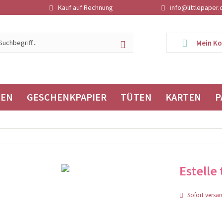
Kauf auf Rechnung
info@littlepaper.
Mein K
TEN
GESCHENKPAPIER
TÜTEN
KARTEN
P
Estelle
Sofort versand