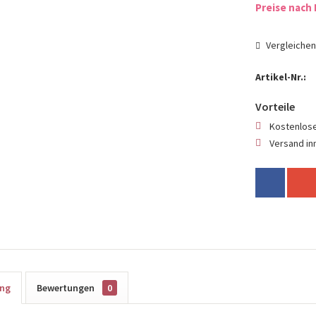
Preise nach 
Vergleiche
Artikel-Nr.:
Vorteile
Kostenlose
Versand in
ung
Bewertungen
0