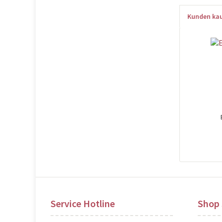
Kunden kau
Pre
Service Hotline
Shop 