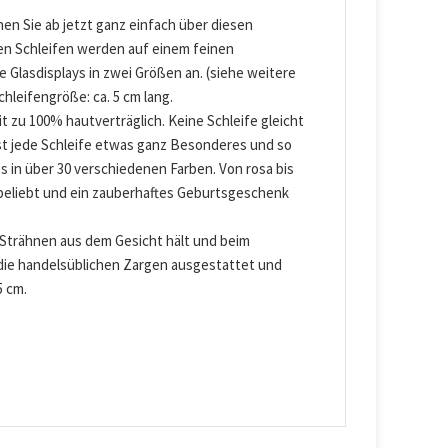
nnen Sie ab jetzt ganz einfach über diesen
nen Schleifen werden auf einem feinen
 Glasdisplays in zwei Größen an. (siehe weitere
chleifengröße: ca. 5 cm lang.
t zu 100% hautverträglich. Keine Schleife gleicht
 ist jede Schleife etwas ganz Besonderes und so
es in über 30 verschiedenen Farben. Von rosa bis
 beliebt und ein zauberhaftes Geburtsgeschenk
se Strähnen aus dem Gesicht hält und beim
e die handelsüblichen Zargen ausgestattet und
5 cm.