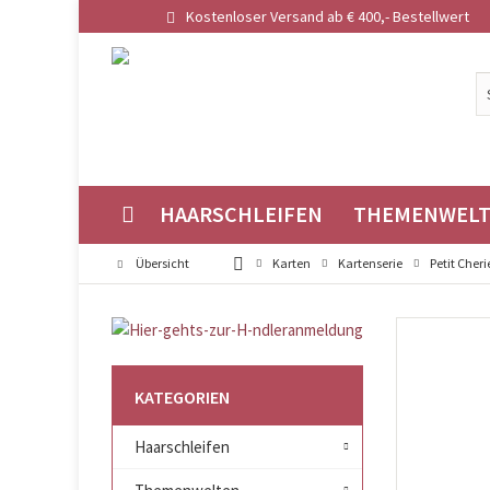
Kostenloser Versand ab € 400,- Bestellwert
HAARSCHLEIFEN
THEMENWEL
Übersicht
Karten
Kartenserie
Petit Cheri
KATEGORIEN
Haarschleifen