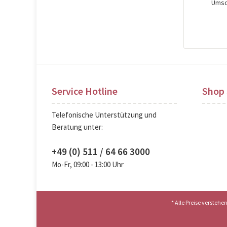
Umsch
Pre
Service Hotline
Shop 
Telefonische Unterstützung und
Beratung unter:
+49 (0) 511 / 64 66 3000
Mo-Fr, 09:00 - 13:00 Uhr
* Alle Preise versteh