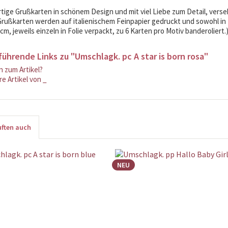
ige Grußkarten in schönem Design und mit viel Liebe zum Detail, vers
rußkarten werden auf italienischem Feinpapier gedruckt und sowohl in D
 cm, jeweils einzeln in Folie verpackt, zu 6 Karten pro Motiv banderoliert.
führende Links zu "Umschlagk. pc A star is born rosa"
 zum Artikel?
e Artikel von _
ften auch
NEU