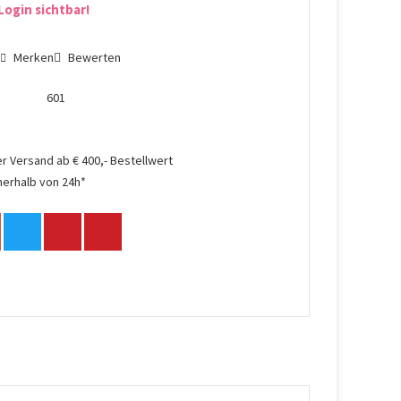
Login sichtbar!
n
Merken
Bewerten
601
r Versand ab € 400,- Bestellwert
nerhalb von 24h*