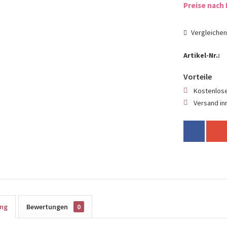
Preise nach 
Vergleiche
Artikel-Nr.:
Vorteile
Kostenlose
Versand in
ung
Bewertungen
0