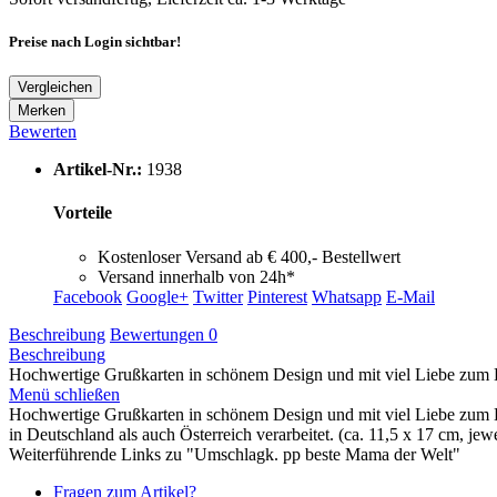
Preise nach Login sichtbar!
Vergleichen
Merken
Bewerten
Artikel-Nr.:
1938
Vorteile
Kostenloser Versand ab € 400,- Bestellwert
Versand innerhalb von 24h*
Facebook
Google+
Twitter
Pinterest
Whatsapp
E-Mail
Beschreibung
Bewertungen
0
Beschreibung
Hochwertige Grußkarten in schönem Design und mit viel Liebe zum De
Menü schließen
Hochwertige Grußkarten in schönem Design und mit viel Liebe zum D
in Deutschland als auch Österreich verarbeitet. (ca. 11,5 x 17 cm, jewe
Weiterführende Links zu "Umschlagk. pp beste Mama der Welt"
Fragen zum Artikel?