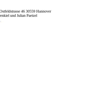
Ostfeldstrasse 46 30559 Hannover
nkiel und Julian Paetzel
n