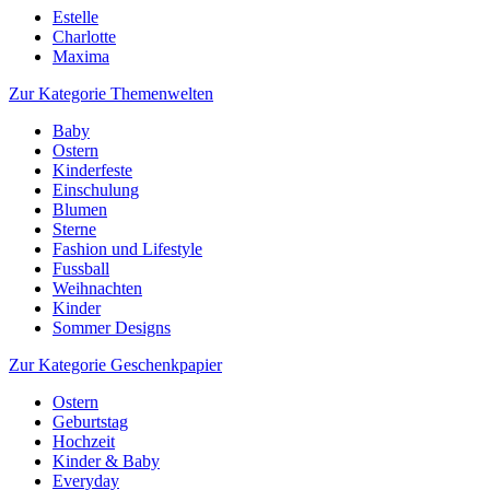
Estelle
Charlotte
Maxima
Zur Kategorie Themenwelten
Baby
Ostern
Kinderfeste
Einschulung
Blumen
Sterne
Fashion und Lifestyle
Fussball
Weihnachten
Kinder
Sommer Designs
Zur Kategorie Geschenkpapier
Ostern
Geburtstag
Hochzeit
Kinder & Baby
Everyday