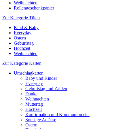
Weihnachten
Rollengeschenkpapier
Zur Kategorie Tüten
Kind & Baby
Everyday
Ostern
Geburtstag
Hochzeit
Weihnachten
Zur Kategorie Karten
Umschlagkarten
Baby und Kinder
Everyday
Geburtstag und Zahlen
Danke
Weihnachten
Muttertag
Hochzeit
Konfirmation und Kommunion etc.
Sonstige Anlässe
Ostern