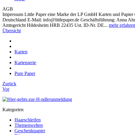
AGB
Impressum Little Paper eine Marke der LP GmbH Karten und Papier 
Deutschland E-Mail: info@littlepaper.de Geschäftsführung: Anna Ahre
Amtsgericht Hildesheim HRB 22435 Ust. ID-Nr. DE...
mehr erfahre
Übersicht
Karten
Kartenserie
Pure Paper
Zurück
Vor
Kategorien
Haarschleifen
Themenwelten
Geschenkpapier