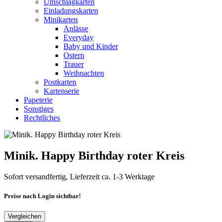
Umschlagkarten
Einladungskarten
Minikarten
Anlässe
Everyday
Baby und Kinder
Ostern
Trauer
Weihnachten
Postkarten
Kartenserie
Papeterie
Sonstiges
Rechtliches
Minik. Happy Birthday roter Kreis
Sofort versandfertig, Lieferzeit ca. 1-3 Werktage
Preise nach Login sichtbar!
Vergleichen