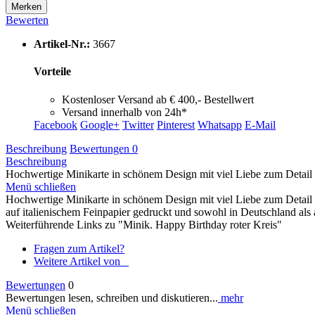
Merken
Bewerten
Artikel-Nr.:
3667
Vorteile
Kostenloser Versand ab € 400,- Bestellwert
Versand innerhalb von 24h*
Facebook
Google+
Twitter
Pinterest
Whatsapp
E-Mail
Beschreibung
Bewertungen
0
Beschreibung
Hochwertige Minikarte in schönem Design mit viel Liebe zum Detail u
Menü schließen
Hochwertige Minikarte in schönem Design mit viel Liebe zum Detail
auf italienischem Feinpapier gedruckt und sowohl in Deutschland als au
Weiterführende Links zu "Minik. Happy Birthday roter Kreis"
Fragen zum Artikel?
Weitere Artikel von _
Bewertungen
0
Bewertungen lesen, schreiben und diskutieren...
mehr
Menü schließen