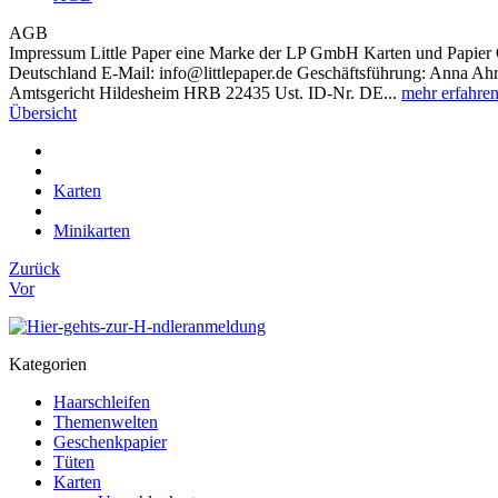
AGB
Impressum Little Paper eine Marke der LP GmbH Karten und Papier 
Deutschland E-Mail: info@littlepaper.de Geschäftsführung: Anna Ahre
Amtsgericht Hildesheim HRB 22435 Ust. ID-Nr. DE...
mehr erfahre
Übersicht
Karten
Minikarten
Zurück
Vor
Kategorien
Haarschleifen
Themenwelten
Geschenkpapier
Tüten
Karten