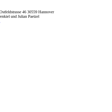
Ostfeldstrasse 46 30559 Hannover
nkiel und Julian Paetzel
n