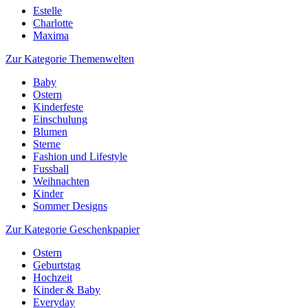
Estelle
Charlotte
Maxima
Zur Kategorie Themenwelten
Baby
Ostern
Kinderfeste
Einschulung
Blumen
Sterne
Fashion und Lifestyle
Fussball
Weihnachten
Kinder
Sommer Designs
Zur Kategorie Geschenkpapier
Ostern
Geburtstag
Hochzeit
Kinder & Baby
Everyday