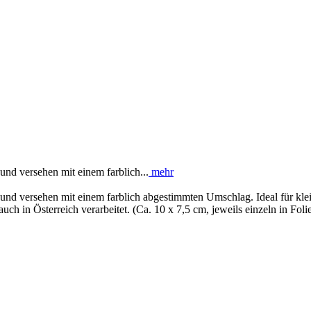
nd versehen mit einem farblich...
mehr
 und versehen mit einem farblich abgestimmten Umschlag. Ideal für k
ch in Österreich verarbeitet. (Ca. 10 x 7,5 cm, jeweils einzeln in Foli