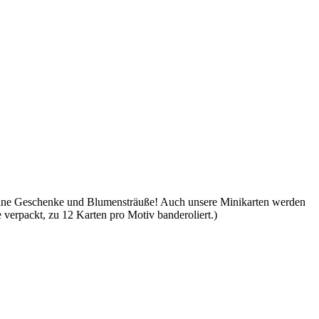
leine Geschenke und Blumensträuße! Auch unsere Minikarten werden
e verpackt, zu 12 Karten pro Motiv banderoliert.)