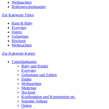
Weihnachten
Rollengeschenkpapier
Zur Kategorie Tüten
Kind & Baby
Everyday
Ostern
Geburtstag
Hochzeit
Weihnachten
Zur Kategorie Karten
Umschlagkarten
Baby und Kinder
Everyday
Geburtstag und Zahlen
Danke
Weihnachten
Muttertag
Hochzeit
Konfirmation und Kommunion etc.
Sonstige Anlässe
Ostern