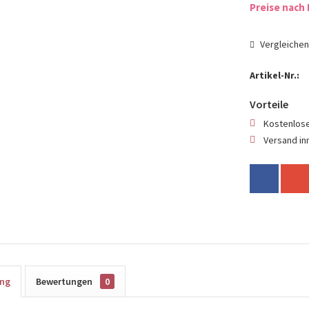
Preise nach 
Vergleiche
Artikel-Nr.:
Vorteile
Kostenlose
Versand in
ung
Bewertungen
0