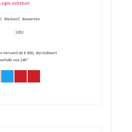
Login sichtbar!
n
Merken
Bewerten
1052
r Versand ab € 400,- Bestellwert
nerhalb von 24h*