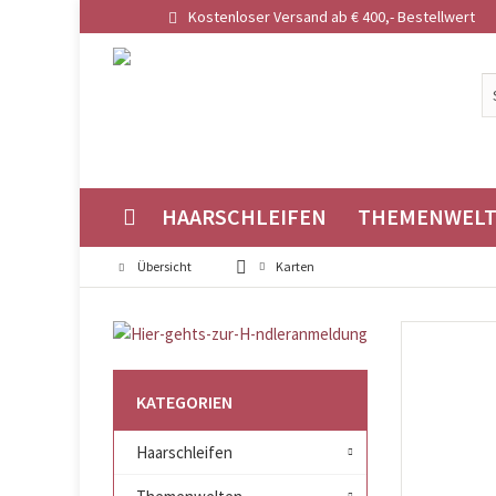
Kostenloser Versand ab € 400,- Bestellwert
HAARSCHLEIFEN
THEMENWEL
Übersicht
Karten
KATEGORIEN
Haarschleifen