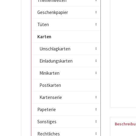
Themenwelten
Geschenkpapier
Tüten
Karten
Umschlagkarten
Einladungskarten
Minikarten
Postkarten
Kartenserie
Papeterie
Sonstiges
Beschreib
Rechtliches