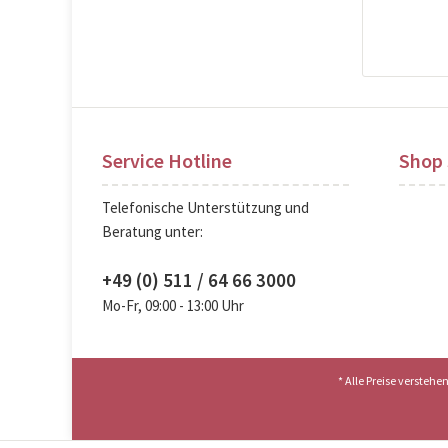
Pre
Service Hotline
Shop 
Telefonische Unterstützung und
Beratung unter:
+49 (0) 511 / 64 66 3000
Mo-Fr, 09:00 - 13:00 Uhr
* Alle Preise versteh