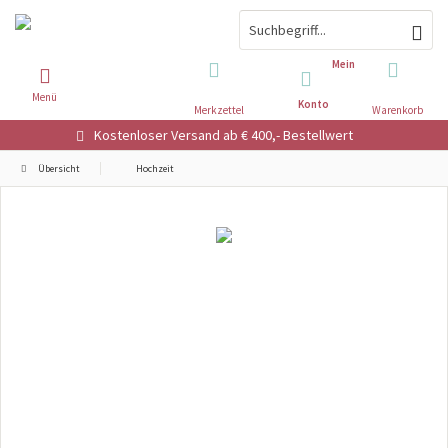
Mein
Menü
Konto
Merkzettel
Warenkorb
Kostenloser Versand ab € 400,- Bestellwert
Übersicht
Hochzeit