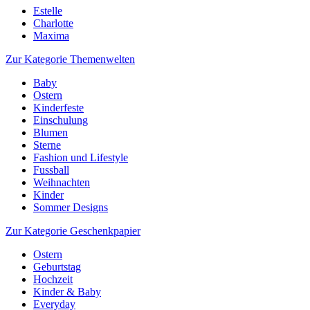
Estelle
Charlotte
Maxima
Zur Kategorie Themenwelten
Baby
Ostern
Kinderfeste
Einschulung
Blumen
Sterne
Fashion und Lifestyle
Fussball
Weihnachten
Kinder
Sommer Designs
Zur Kategorie Geschenkpapier
Ostern
Geburtstag
Hochzeit
Kinder & Baby
Everyday