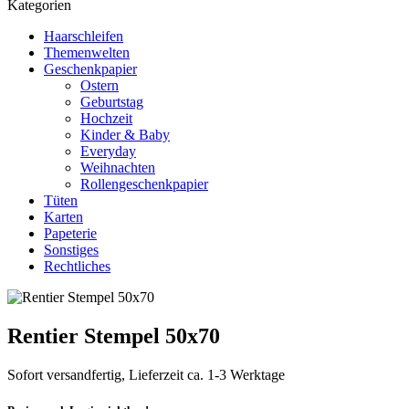
Kategorien
Haarschleifen
Themenwelten
Geschenkpapier
Ostern
Geburtstag
Hochzeit
Kinder & Baby
Everyday
Weihnachten
Rollengeschenkpapier
Tüten
Karten
Papeterie
Sonstiges
Rechtliches
Rentier Stempel 50x70
Sofort versandfertig, Lieferzeit ca. 1-3 Werktage