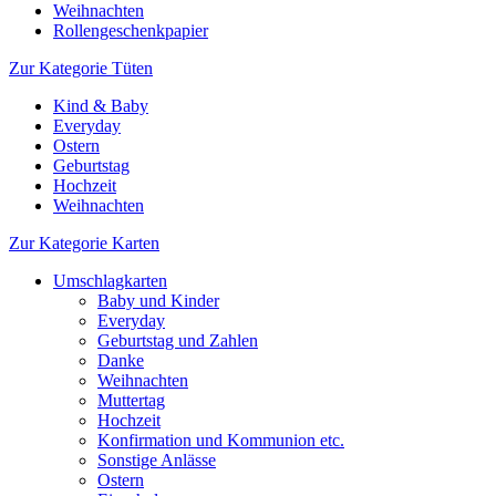
Weihnachten
Rollengeschenkpapier
Zur Kategorie Tüten
Kind & Baby
Everyday
Ostern
Geburtstag
Hochzeit
Weihnachten
Zur Kategorie Karten
Umschlagkarten
Baby und Kinder
Everyday
Geburtstag und Zahlen
Danke
Weihnachten
Muttertag
Hochzeit
Konfirmation und Kommunion etc.
Sonstige Anlässe
Ostern