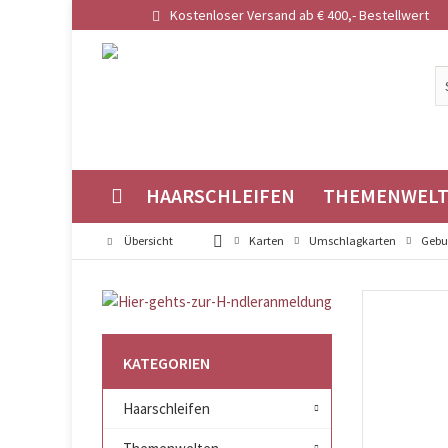
Kostenloser Versand ab € 400,- Bestellwert
HAARSCHLEIFEN
THEMENWEL
Übersicht
Karten
Umschlagkarten
Gebu
KATEGORIEN
Haarschleifen