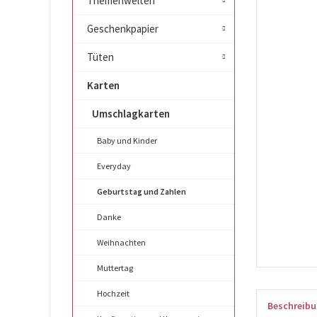
Themenwelten
Geschenkpapier
Tüten
Karten
Umschlagkarten
Baby und Kinder
Everyday
Geburtstag und Zahlen
Danke
Weihnachten
Muttertag
Hochzeit
Beschreib