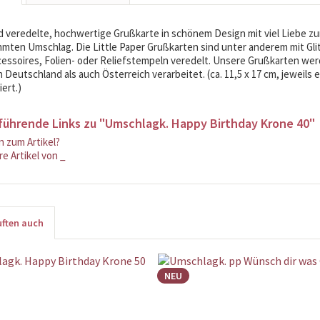
 veredelte, hochwertige Grußkarte in schönem Design mit viel Liebe zum
mten Umschlag. Die Little Paper Grußkarten sind unter anderem mit Glit
cessoires, Folien- oder Reliefstempeln veredelt. Unsere Grußkarten wer
 Deutschland als auch Österreich verarbeitet. (ca. 11,5 x 17 cm, jeweils e
ert.)
führende Links zu "Umschlagk. Happy Birthday Krone 40"
 zum Artikel?
e Artikel von _
ften auch
NEU