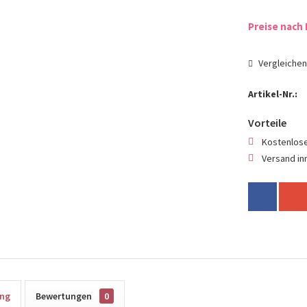
Preise nach 
Vergleiche
Artikel-Nr.:
Vorteile
Kostenlose
Versand in
ung
Bewertungen
0