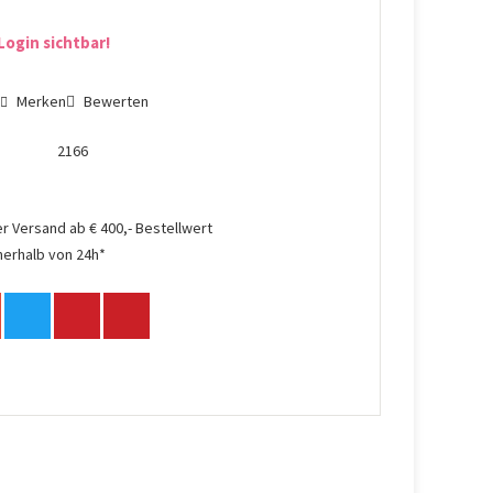
Login sichtbar!
n
Merken
Bewerten
2166
r Versand ab € 400,- Bestellwert
nerhalb von 24h*