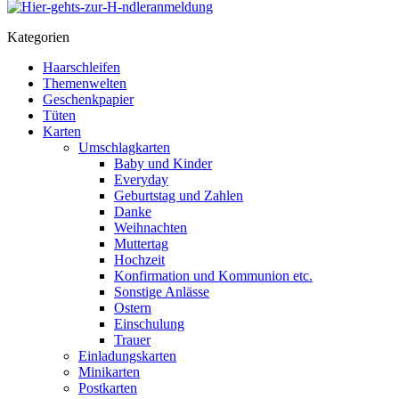
Kategorien
Haarschleifen
Themenwelten
Geschenkpapier
Tüten
Karten
Umschlagkarten
Baby und Kinder
Everyday
Geburtstag und Zahlen
Danke
Weihnachten
Muttertag
Hochzeit
Konfirmation und Kommunion etc.
Sonstige Anlässe
Ostern
Einschulung
Trauer
Einladungskarten
Minikarten
Postkarten