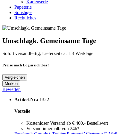
Kartenserie
Papeterie
Sonstiges
Rechtliches
Umschlagk. Gemeinsame Tage
Sofort versandfertig, Lieferzeit ca. 1-3 Werktage
Preise nach Login sichtbar!
Vergleichen
Merken
Bewerten
Artikel-Nr.:
1322
Vorteile
Kostenloser Versand ab € 400,- Bestellwert
Versand innerhalb von 24h*
Facebook
Google+
Twitter
Pinterest
Whatsapp
E-Mail