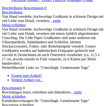
Beschreibung
Bewertungen
0
Beschreibung
Von Hand veredelte, hochwertige Grußkarte in schönem Design mit
viel Liebe zum Detail, versehen...
mehr
Menü schließen
Von Hand veredelte, hochwertige Grußkarte in schönem Design mit
viel Liebe zum Detail, versehen mit einem farblich abgestimmten
Umschlag. Die Little Paper Grußkarten sind unter anderem mit
Glitzerpartikeln, Satinbändern und Schleifen, kleinen
Strickaccessoires, Folien- oder Reliefstempeln veredelt. Unsere
Grußkarten werden auf italienischem Feinpapier gedruckt und
sowohl in Deutschland als auch Österreich verarbeitet. (ca. 11,5 x
17 cm, jeweils einzeln in Folie verpackt, zu 6 Karten pro Motiv
banderoliert.)
Weiterführende Links zu "Umschlagk. Gemeinsame Tage"
Fragen zum Artikel?
Weitere Artikel von _
Bewertungen
0
Bewertungen lesen, schreiben und diskutieren...
mehr
Menü schließen
Kundenbewertungen für "Umschlagk. Gemeinsame Tage"
Bewertung schreiben