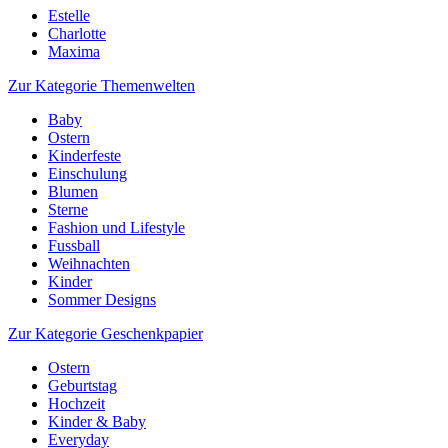
Estelle
Charlotte
Maxima
Zur Kategorie Themenwelten
Baby
Ostern
Kinderfeste
Einschulung
Blumen
Sterne
Fashion und Lifestyle
Fussball
Weihnachten
Kinder
Sommer Designs
Zur Kategorie Geschenkpapier
Ostern
Geburtstag
Hochzeit
Kinder & Baby
Everyday