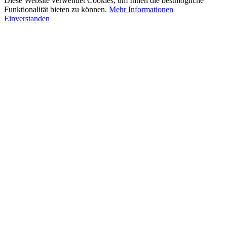
Diese Website verwendet Cookies, um Ihnen die bestmögliche
Funktionalität bieten zu können.
Mehr Informationen
Einverstanden