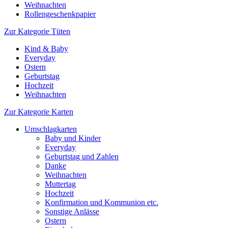
Weihnachten
Rollengeschenkpapier
Zur Kategorie Tüten
Kind & Baby
Everyday
Ostern
Geburtstag
Hochzeit
Weihnachten
Zur Kategorie Karten
Umschlagkarten
Baby und Kinder
Everyday
Geburtstag und Zahlen
Danke
Weihnachten
Muttertag
Hochzeit
Konfirmation und Kommunion etc.
Sonstige Anlässe
Ostern