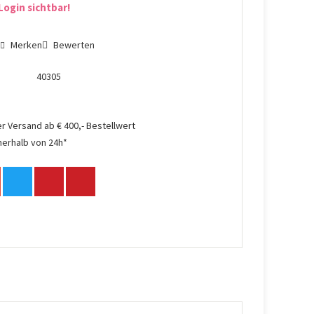
Login sichtbar!
n
Merken
Bewerten
40305
r Versand ab € 400,- Bestellwert
nerhalb von 24h*