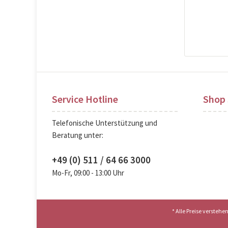
Pre
Service Hotline
Shop 
Telefonische Unterstützung und
Beratung unter:
+49 (0) 511 / 64 66 3000
Mo-Fr, 09:00 - 13:00 Uhr
* Alle Preise versteh