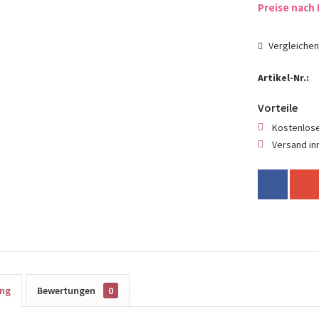
Preise nach 
Vergleiche
Artikel-Nr.:
Vorteile
Kostenlose
Versand in
ung
Bewertungen
0