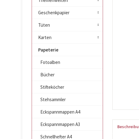
Themenwelten
Geschenkpapier
Tüten
Karten
Papeterie
Fotoalben
Bücher
Stifteköcher
Stehsammler
Eckspannmappen A4
Eckspannmappen A3
Beschreib
Schnellhefter A4