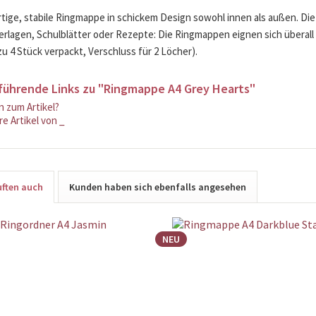
ige, stabile Ringmappe in schickem Design sowohl innen als außen. Die
rlagen, Schulblätter oder Rezepte: Die Ringmappen eignen sich überall 
zu 4 Stück verpackt, Verschluss für 2 Löcher).
führende Links zu "Ringmappe A4 Grey Hearts"
 zum Artikel?
e Artikel von _
ften auch
Kunden haben sich ebenfalls angesehen
NEU