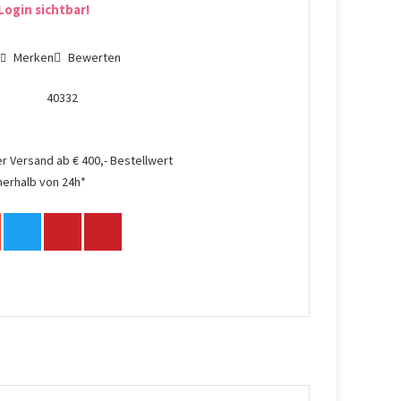
Login sichtbar!
n
Merken
Bewerten
40332
r Versand ab € 400,- Bestellwert
nerhalb von 24h*