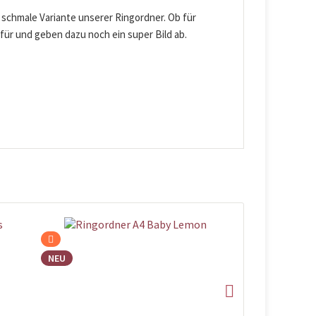
 schmale Variante unserer Ringordner. Ob für
für und geben dazu noch ein super Bild ab.
NEU
NEU