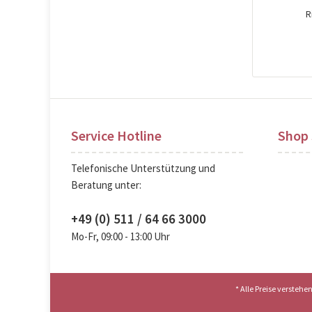
R
Pre
Service Hotline
Shop 
Telefonische Unterstützung und
Beratung unter:
+49 (0) 511 / 64 66 3000
Mo-Fr, 09:00 - 13:00 Uhr
* Alle Preise versteh