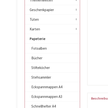
Themenwelten
Geschenkpapier
Tüten
Karten
Papeterie
Fotoalben
Bücher
Stifteköcher
Stehsammler
Eckspannmappen A4
Eckspannmappen A3
Beschreib
Schnellhefter A4