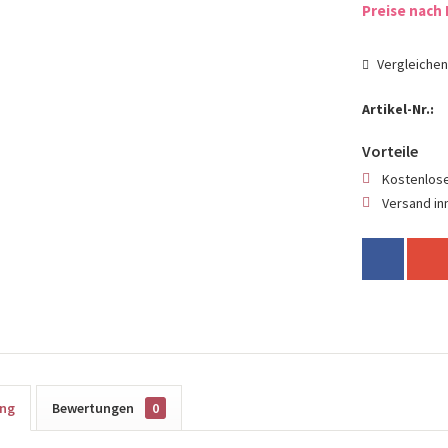
Preise nach 
Vergleiche
Artikel-Nr.:
Vorteile
Kostenlose
Versand in
ung
Bewertungen
0