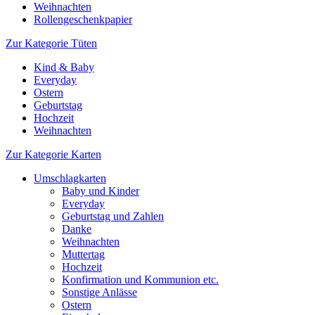
Weihnachten
Rollengeschenkpapier
Zur Kategorie Tüten
Kind & Baby
Everyday
Ostern
Geburtstag
Hochzeit
Weihnachten
Zur Kategorie Karten
Umschlagkarten
Baby und Kinder
Everyday
Geburtstag und Zahlen
Danke
Weihnachten
Muttertag
Hochzeit
Konfirmation und Kommunion etc.
Sonstige Anlässe
Ostern