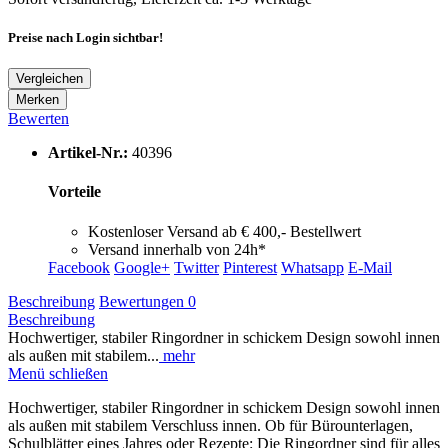
Preise nach Login sichtbar!
Vergleichen
Merken
Bewerten
Artikel-Nr.:
40396
Vorteile
Kostenloser Versand ab € 400,- Bestellwert
Versand innerhalb von 24h*
Facebook
Google+
Twitter
Pinterest
Whatsapp
E-Mail
Beschreibung
Bewertungen
0
Beschreibung
Hochwertiger, stabiler Ringordner in schickem Design sowohl innen
als außen mit stabilem...
mehr
Menü schließen
Hochwertiger, stabiler Ringordner in schickem Design sowohl innen
als außen mit stabilem Verschluss innen. Ob für Bürounterlagen,
Schulblätter eines Jahres oder Rezepte: Die Ringordner sind für alles