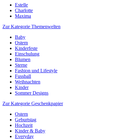
Estelle
Charlotte
Maxima
Zur Kategorie Themenwelten
Baby
Ostern
Kinderfeste
Einschulung
Blumen
Sterne
Fashion und Lifestyle
Fussball
Weihnachten
Kinder
Sommer Designs
Zur Kategorie Geschenkpapier
Ostern
Geburtstag
Hochzeit
Kinder & Baby
Everyday