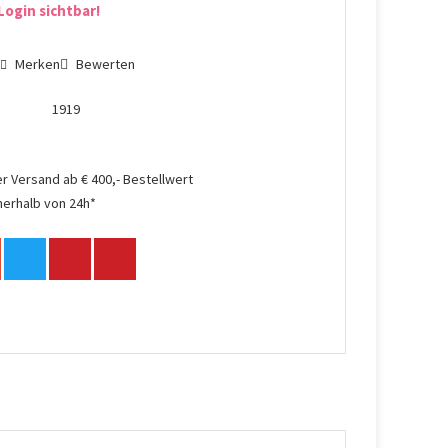
Login sichtbar!
n
Merken
Bewerten
1919
r Versand ab € 400,- Bestellwert
nerhalb von 24h*