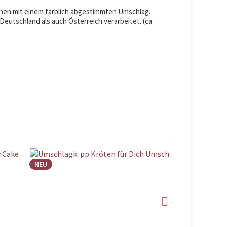
ehen mit einem farblich abgestimmten Umschlag.
eutschland als auch Österreich verarbeitet. (ca.
)
NEU
NEU