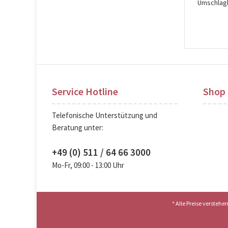
Umschlagk
Pre
Service Hotline
Shop 
Telefonische Unterstützung und
Beratung unter:
+49 (0) 511 / 64 66 3000
Mo-Fr, 09:00 - 13:00 Uhr
* Alle Preise versteh