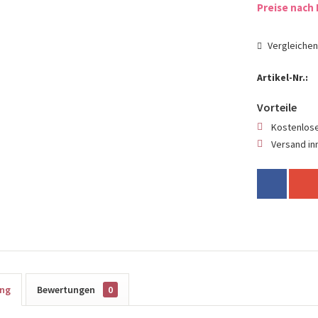
Preise nach 
Vergleiche
Artikel-Nr.:
Vorteile
Kostenlose
Versand in
ung
Bewertungen
0