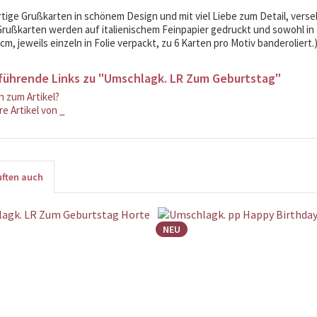
ige Grußkarten in schönem Design und mit viel Liebe zum Detail, vers
rußkarten werden auf italienischem Feinpapier gedruckt und sowohl in D
 cm, jeweils einzeln in Folie verpackt, zu 6 Karten pro Motiv banderoliert.
führende Links zu "Umschlagk. LR Zum Geburtstag"
 zum Artikel?
e Artikel von _
ften auch
NEU