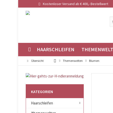
Kostenloser Versand ab € 400,- Bestellwert
HAARSCHLEIFEN
THEMENWEL
Übersicht
Themenwelten
Blumen
KATEGORIEN
Haarschleifen