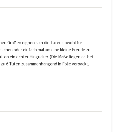
chen Größen eignen sich die Tüten sowohl für
schen oder einfach mal um eine kleine Freude zu
 Tüten ein echter Hingucker. (Die Maße liegen ca. bei
ils zu 6 Tüten zusammenhängend in Folie verpackt,