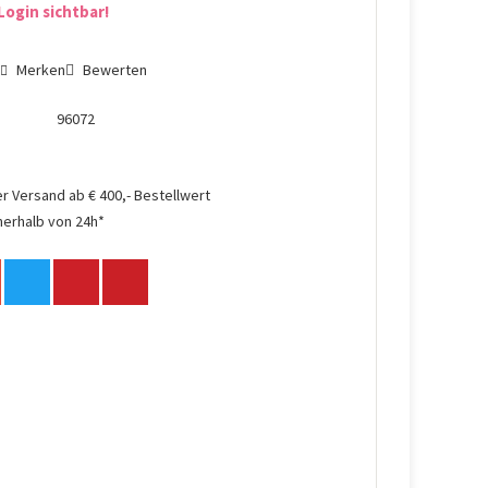
Login sichtbar!
n
Merken
Bewerten
96072
r Versand ab € 400,- Bestellwert
nerhalb von 24h*