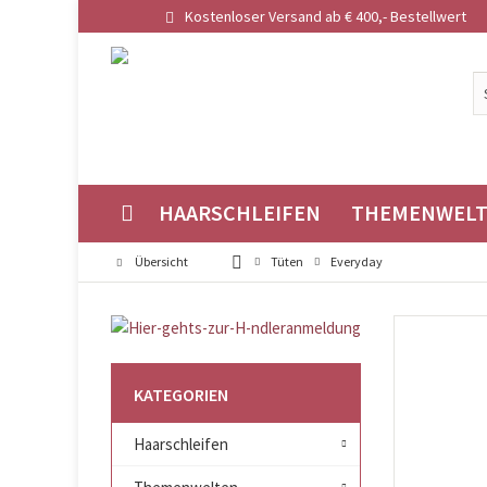
Kostenloser Versand ab € 400,- Bestellwert
HAARSCHLEIFEN
THEMENWEL
Übersicht
Tüten
Everyday
KATEGORIEN
Haarschleifen