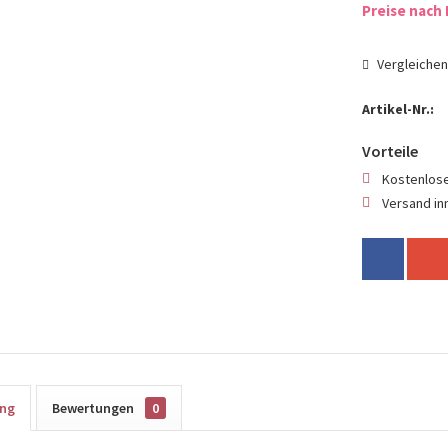
Preise nach 
Vergleiche
Artikel-Nr.:
Vorteile
Kostenlose
Versand in
ung
Bewertungen
0