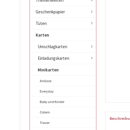
Themenwelten
Geschenkpapier
Tüten
Karten
Umschlagkarten
Einladungskarten
Minikarten
Anlässe
Everyday
Baby und Kinder
Ostern
Beschreib
Trauer