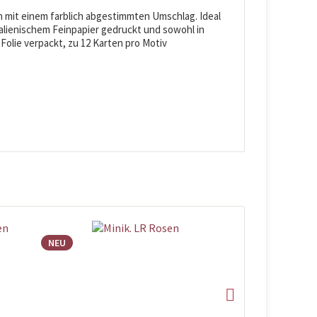
n mit einem farblich abgestimmten Umschlag. Ideal
alienischem Feinpapier gedruckt und sowohl in
n Folie verpackt, zu 12 Karten pro Motiv
NEU
NEU