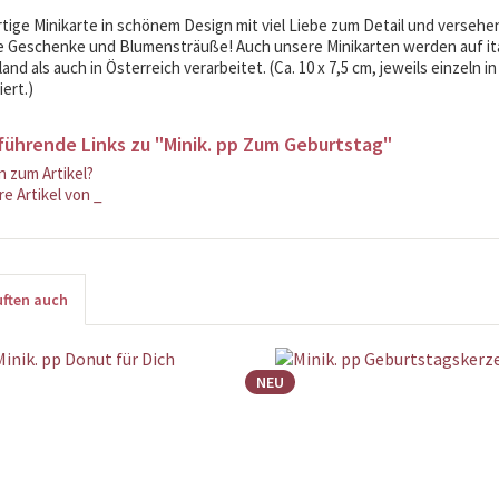
ige Minikarte in schönem Design mit viel Liebe zum Detail und versehe
ne Geschenke und Blumensträuße! Auch unsere Minikarten werden auf it
nd als auch in Österreich verarbeitet. (Ca. 10 x 7,5 cm, jeweils einzeln i
ert.)
führende Links zu "Minik. pp Zum Geburtstag"
 zum Artikel?
e Artikel von _
ften auch
NEU