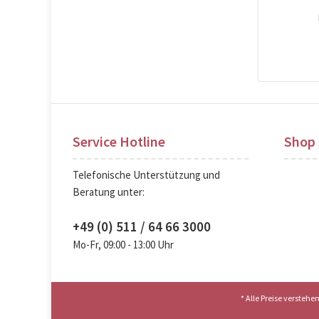
Pre
Service Hotline
Shop 
Telefonische Unterstützung und
Beratung unter:
+49 (0) 511 / 64 66 3000
Mo-Fr, 09:00 - 13:00 Uhr
* Alle Preise versteh