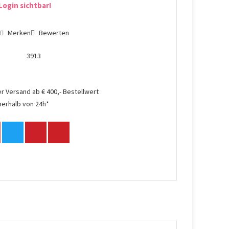
Login sichtbar!
n
Merken
Bewerten
3913
r Versand ab € 400,- Bestellwert
nerhalb von 24h*