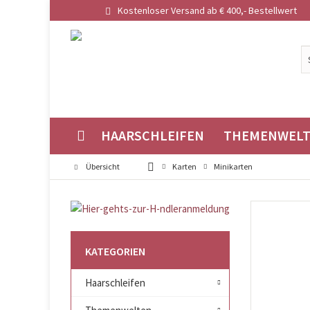
Kostenloser Versand ab € 400,- Bestellwert
HAARSCHLEIFEN
THEMENWEL
Übersicht
Karten
Minikarten
KATEGORIEN
Haarschleifen