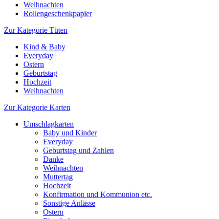
Weihnachten
Rollengeschenkpapier
Zur Kategorie Tüten
Kind & Baby
Everyday
Ostern
Geburtstag
Hochzeit
Weihnachten
Zur Kategorie Karten
Umschlagkarten
Baby und Kinder
Everyday
Geburtstag und Zahlen
Danke
Weihnachten
Muttertag
Hochzeit
Konfirmation und Kommunion etc.
Sonstige Anlässe
Ostern