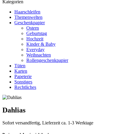
Kategorien
Haarschleifen
Themenwelten
Geschenkpapier
Ostern
Geburtstag
Hochzeit
Kinder & Baby
Everyday
Weihnachten
Rollengeschenkpapier
Tüten
Karten
Papeterie
Sonstiges
Rechtliches
Dahlias
Sofort versandfertig, Lieferzeit ca. 1-3 Werktage