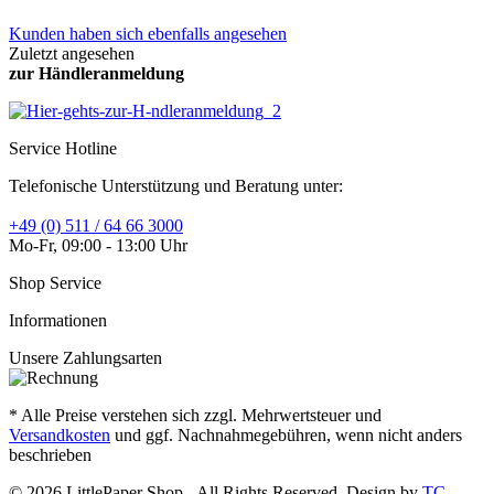
Kunden haben sich ebenfalls angesehen
Zuletzt angesehen
zur Händleranmeldung
Service Hotline
Telefonische Unterstützung und Beratung unter:
+49 (0) 511 / 64 66 3000
Mo-Fr, 09:00 - 13:00 Uhr
Shop Service
Informationen
Unsere Zahlungsarten
* Alle Preise verstehen sich zzgl. Mehrwertsteuer und
Versandkosten
und ggf. Nachnahmegebühren, wenn nicht anders
beschrieben
© 2026 LittlePaper Shop - All Rights Reserved. Design by
TC-