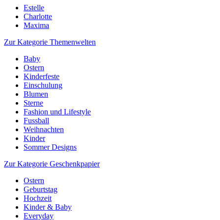
Estelle
Charlotte
Maxima
Zur Kategorie Themenwelten
Baby
Ostern
Kinderfeste
Einschulung
Blumen
Sterne
Fashion und Lifestyle
Fussball
Weihnachten
Kinder
Sommer Designs
Zur Kategorie Geschenkpapier
Ostern
Geburtstag
Hochzeit
Kinder & Baby
Everyday