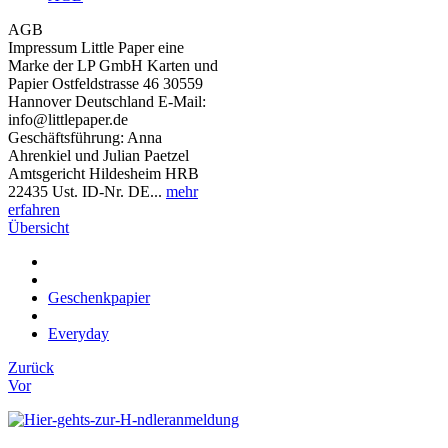
AGB
Impressum Little Paper eine
Marke der LP GmbH Karten und
Papier Ostfeldstrasse 46 30559
Hannover Deutschland E-Mail:
info@littlepaper.de
Geschäftsführung: Anna
Ahrenkiel und Julian Paetzel
Amtsgericht Hildesheim HRB
22435 Ust. ID-Nr. DE...
mehr
erfahren
Übersicht
Geschenkpapier
Everyday
Zurück
Vor