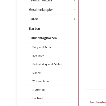
Themenwelten
Geschenkpapier
Tüten
Karten
Umschlagkarten
Baby und Kinder
Everyday
Geburtstag und Zahlen
Danke
Weihnachten
Muttertag
Hochzeit
Beschreib