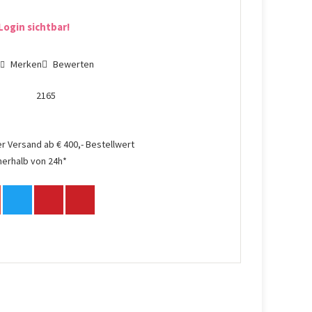
Login sichtbar!
n
Merken
Bewerten
2165
r Versand ab € 400,- Bestellwert
nerhalb von 24h*