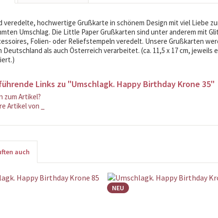
 veredelte, hochwertige Grußkarte in schönem Design mit viel Liebe zum
mten Umschlag. Die Little Paper Grußkarten sind unter anderem mit Glit
cessoires, Folien- oder Reliefstempeln veredelt. Unsere Grußkarten wer
 Deutschland als auch Österreich verarbeitet. (ca. 11,5 x 17 cm, jeweils e
ert.)
führende Links zu "Umschlagk. Happy Birthday Krone 35"
 zum Artikel?
e Artikel von _
ften auch
NEU