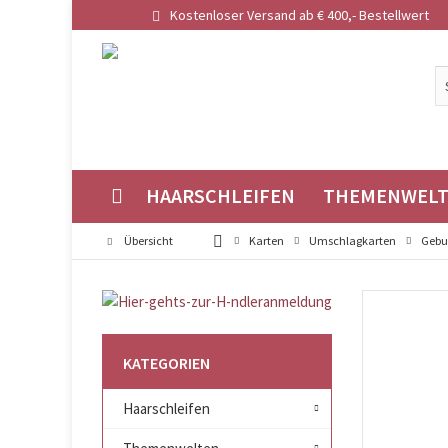
Kostenloser Versand ab € 400,- Bestellwert
HAARSCHLEIFEN
THEMENWEL
Übersicht
Karten
Umschlagkarten
Gebu
KATEGORIEN
Haarschleifen