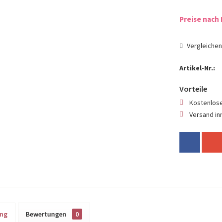
Preise nach 
Vergleiche
Artikel-Nr.:
Vorteile
Kostenlose
Versand in
ung
Bewertungen
0