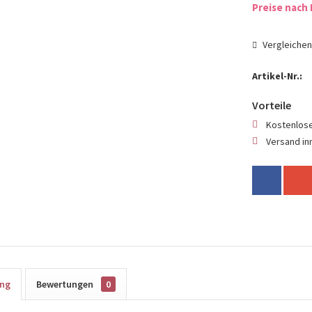
Preise nach 
Vergleiche
Artikel-Nr.:
Vorteile
Kostenlose
Versand in
ung
Bewertungen
0