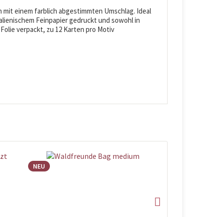
n mit einem farblich abgestimmten Umschlag. Ideal
alienischem Feinpapier gedruckt und sowohl in
n Folie verpackt, zu 12 Karten pro Motiv
NEU
NEU