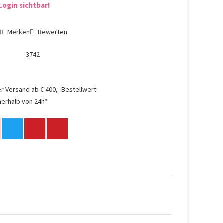
Login sichtbar!
n
Merken
Bewerten
3742
r Versand ab € 400,- Bestellwert
nerhalb von 24h*