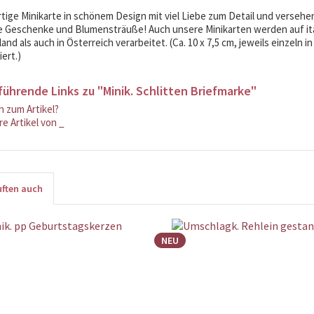
ige Minikarte in schönem Design mit viel Liebe zum Detail und versehe
ne Geschenke und Blumensträuße! Auch unsere Minikarten werden auf it
nd als auch in Österreich verarbeitet. (Ca. 10 x 7,5 cm, jeweils einzeln i
ert.)
führende Links zu "Minik. Schlitten Briefmarke"
 zum Artikel?
e Artikel von _
ften auch
NEU