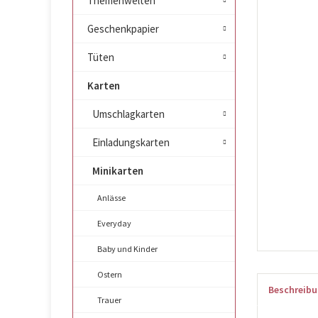
Themenwelten
Geschenkpapier
Tüten
Karten
Umschlagkarten
Einladungskarten
Minikarten
Anlässe
Everyday
Baby und Kinder
Ostern
Beschreib
Trauer