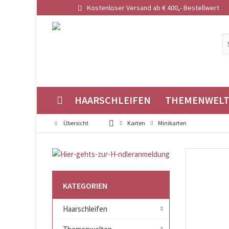
Kostenloser Versand ab € 400,- Bestellwert
HAARSCHLEIFEN
THEMENWEL
Übersicht
Karten
Minikarten
KATEGORIEN
Haarschleifen