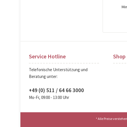
Mi
Pre
Service Hotline
Shop 
Telefonische Unterstützung und
Beratung unter:
+49 (0) 511 / 64 66 3000
Mo-Fr, 09:00 - 13:00 Uhr
* Alle Preise versteh