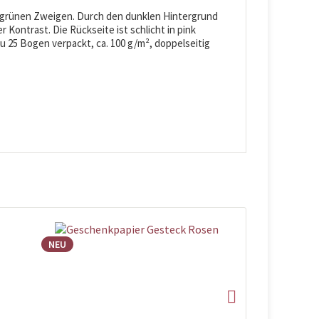
 grünen Zweigen. Durch den dunklen Hintergrund
 Kontrast. Die Rückseite ist schlicht in pink
u 25 Bogen verpackt, ca. 100 g/m², doppelseitig
NEU
NEU