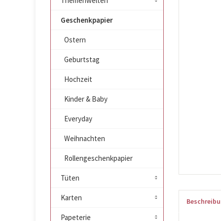
Themenwelten
Geschenkpapier
Ostern
Geburtstag
Hochzeit
Kinder & Baby
Everyday
Weihnachten
Rollengeschenkpapier
Tüten
Karten
Beschreib
Papeterie