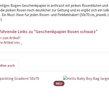
itiges Bogen-Geschenkpapier in anthrazit mit pinken Rosenblüten und
ie pinken Rosen noch deutlicher zur Geltung und es ergibt sich ein toller
. Ein Must-Have für jeden Rosen- und Pinkliebhaber! (50x70 cm, jeweils z
).
führende Links zu "Geschenkpapier Rosen schwarz"
 zum Artikel?
e Artikel von _
ften auch
NEU