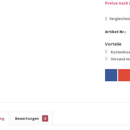
Preise nach 
Vergleiche
Artikel-Nr.:
Vorteile
Kostenlose
Versand in
ung
Bewertungen
0