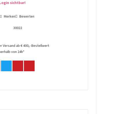
Login sichtbar!
n
Merken
Bewerten
30022
r Versand ab € 400,- Bestellwert
nerhalb von 24h*