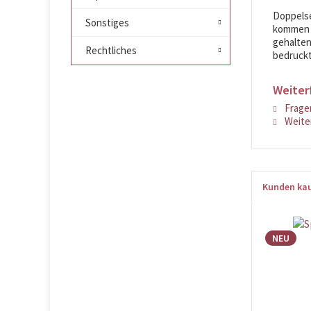
Doppelse
Sonstiges
kommen d
gehalten
Rechtliches
bedruckt
Weiter
Fragen
Weiter
Kunden kau
NEU