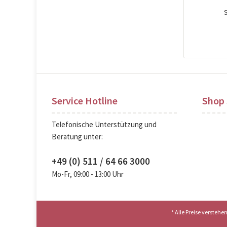
Pre
Service Hotline
Shop 
Telefonische Unterstützung und
Beratung unter:
+49 (0) 511 / 64 66 3000
Mo-Fr, 09:00 - 13:00 Uhr
* Alle Preise versteh