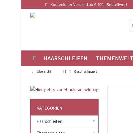
Kostenloser Versand ab € 400,- Bestellwert
HAARSCHLEIFEN
THEMENWEL
Übersicht
Geschenkpapier
KATEGORIEN
Haarschleifen